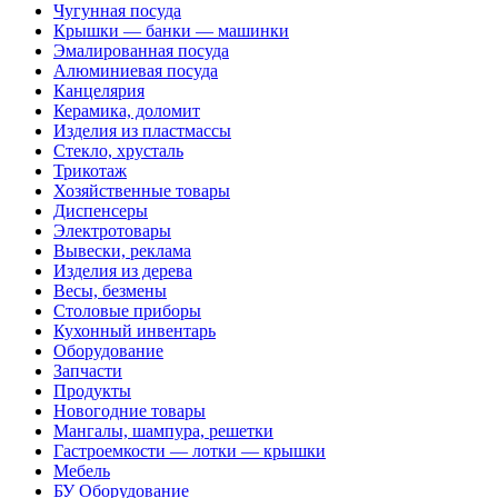
Чугунная посуда
Крышки — банки — машинки
Эмалированная посуда
Алюминиевая посуда
Канцелярия
Керамика, доломит
Изделия из пластмассы
Стекло, хрусталь
Трикотаж
Хозяйственные товары
Диспенсеры
Электротовары
Вывески, реклама
Изделия из дерева
Весы, безмены
Столовые приборы
Кухонный инвентарь
Оборудование
Запчасти
Продукты
Новогодние товары
Мангалы, шампура, решетки
Гастроемкости — лотки — крышки
Мебель
БУ Оборудование