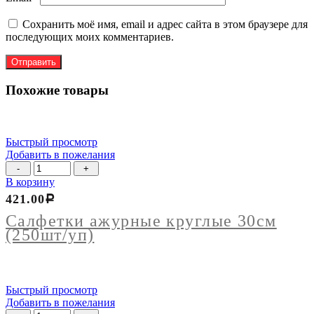
Сохранить моё имя, email и адрес сайта в этом браузере для
последующих моих комментариев.
Похожие товары
Быстрый просмотр
Добавить в пожелания
Количество
товара
В корзину
Салфетки
421.00
Р
ажурные
круглые
Салфетки ажурные круглые 30см
30см
(250шт/уп)
(250шт/
уп)
Быстрый просмотр
Добавить в пожелания