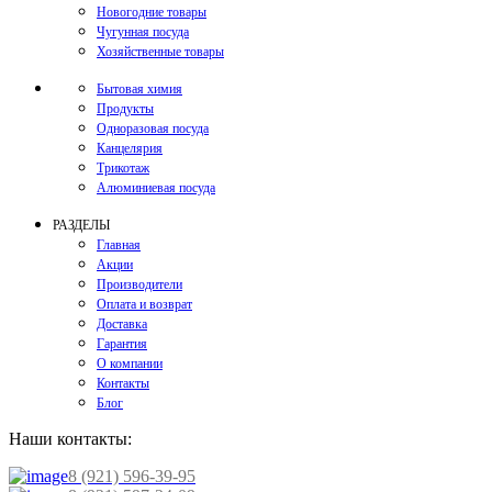
Новогодние товары
Чугунная посуда
Хозяйственные товары
Бытовая химия
Продукты
Одноразовая посуда
Канцелярия
Трикотаж
Алюминиевая посуда
РАЗДЕЛЫ
Главная
Акции
Производители
Оплата и возврат
Доставка
Гарантия
О компании
Контакты
Блог
Наши контакты:
8 (921) 596-39-95