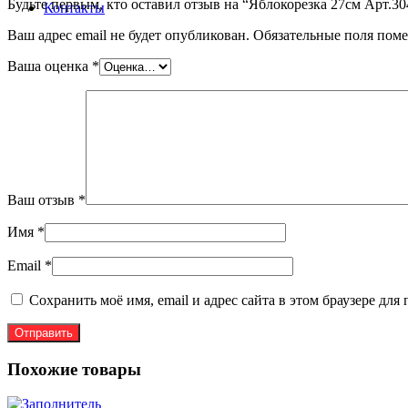
Будьте первым, кто оставил отзыв на “Яблокорезка 27см Арт.30
Контакты
Ваш адрес email не будет опубликован.
Обязательные поля пом
Ваша оценка
*
Ваш отзыв
*
Имя
*
Email
*
Сохранить моё имя, email и адрес сайта в этом браузере д
Похожие товары