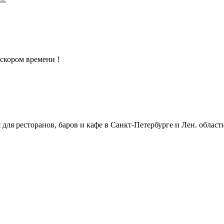
скором времени !
ля ресторанов, баров и кафе в Санкт-Петербурге и Лен. област