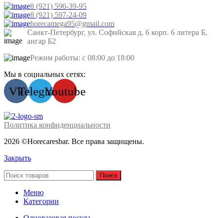
8 (921) 596-39-95
8 (921) 597-24-09
horecamega95@gmail.com
Санкт-Петербург, ул. Софийская д. 6 корп. 6 литера Б,
ангар Б2
Режим работы: с 08:00 до 18:00
Мы в социальных сетях:
Vk
Telegram
Youtube
Политика конфиденциальности
2026 ©Horecaresbar. Все права защищены.
Закрыть
Поиск
Меню
Категории
Одноразовая посуда