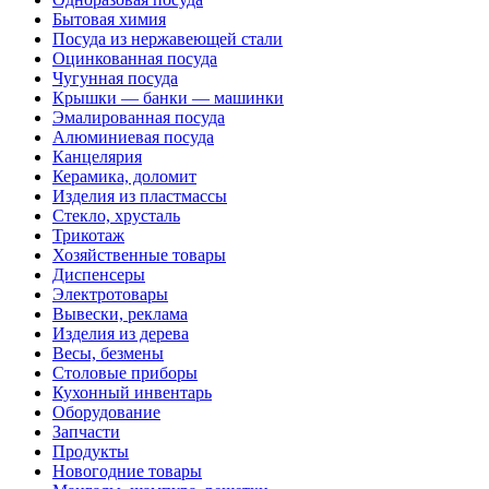
Бытовая химия
Посуда из нержавеющей стали
Оцинкованная посуда
Чугунная посуда
Крышки — банки — машинки
Эмалированная посуда
Алюминиевая посуда
Канцелярия
Керамика, доломит
Изделия из пластмассы
Стекло, хрусталь
Трикотаж
Хозяйственные товары
Диспенсеры
Электротовары
Вывески, реклама
Изделия из дерева
Весы, безмены
Столовые приборы
Кухонный инвентарь
Оборудование
Запчасти
Продукты
Новогодние товары