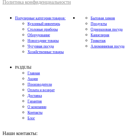
Политика конфиденциальности
Популярные категории товаров:
Бытовая химия
Кухонный инвентарь
Продукты
Столовые приборы
Одноразовая посуда
Оборудование
Канцелярия
Новогодние товары
Трикотаж
Чугунная посуда
Алюминиевая посуда
Хозяйственные товары
РАЗДЕЛЫ
Главная
Акции
Производители
Оплата и возврат
Доставка
Гарантия
О компании
Контакты
Блог
Наши контакты: