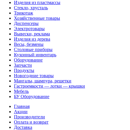
Изделия из пластмассы
Стекло, хрусталь
Трикотаж
Хозяйственные товары
Диспенсеры
Электротовары
Вывески, реклама
Изделия из дерева
Весы, безмены
Столовые приборы
Кухонный инвентарь
Оборудование
Запчасти
Продукты
Новогодние товары
Мангалы, шампура, решетки
Гастроемкости — лотки — крышки
Мебель
БУ Оборудование
Главная
Акции
Производители
Оплата и возврат
Доставка