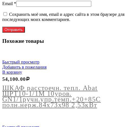
Email
*
Сохранить моё имя, email и адрес сайта в этом браузере для
последующих моих комментариев.
Похожие товары
Быстрый просмотр
Добавить в пожелания
В корзину
54,100.00
Р
ШКАФ расстоечн. тепл. Abat
ШРТ10-1/1М 10уров.
GN1/1ручн.упр.темп.+20+85С
полн.нерж.84х73х98 2,53кВт