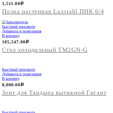
Полка
1,511.00
Р
настенная
Luxstahl
Полка настенная Luxstahl ПНК 6/4
ПНК
6/4
Быстрый просмотр
Добавить в пожелания
В корзину
105,547.00
Р
Стол холодильный TM2GN-G
Быстрый просмотр
Добавить в пожелания
В корзину
8,000.00
Р
Зонт для Тандыра вытяжной Гигант
Быстрый просмотр