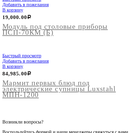
Добавить в пожелания
В корзину
19,000.00
Р
Модуль под столовые приборы
ПСП-70КМ (Б)
Быстрый просмотр
Добавить в пожелания
В корзину
84,985.00
Р
Мармит первых блюд под
электрические супницы Luxstahl
МПН-1200
Возникли вопросы?
Воспользуйтесь формой и наши менеджеры свяжуться с вами