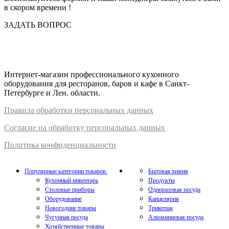
в скором времени !
ЗАДАТЬ ВОПРОС
Интернет-магазин профессионального кухонного
оборудования для ресторанов, баров и кафе в Санкт-
Петербурге и Лен. области.
Правил
а
обработки
персональных
да
нных
Согласие на обработку персональных данных
Политика конфиденциальности
Популярные категории товаров:
Бытовая химия
Кухонный инвентарь
Продукты
Столовые приборы
Одноразовая посуда
Оборудование
Канцелярия
Новогодние товары
Трикотаж
Чугунная посуда
Алюминиевая посуда
Хозяйственные товары