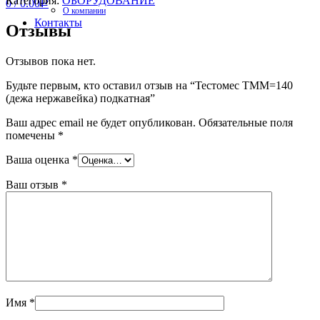
Категория:
ОБОРУДОВАНИЕ
0
/
0.00
Р
О компании
Контакты
Отзывы
Отзывов пока нет.
Будьте первым, кто оставил отзыв на “Тестомес ТММ=140
(дежа нержавейка) подкатная”
Ваш адрес email не будет опубликован.
Обязательные поля
помечены
*
Ваша оценка
*
Ваш отзыв
*
Имя
*