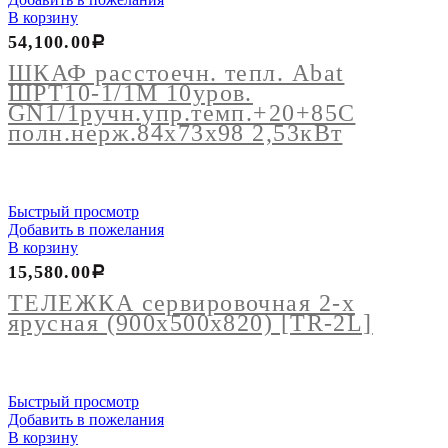
В корзину
54,100.00
Р
ШКАФ расстоечн. тепл. Abat
ШРТ10-1/1М 10уров.
GN1/1ручн.упр.темп.+20+85С
полн.нерж.84х73х98 2,53кВт
Быстрый просмотр
Добавить в пожелания
В корзину
15,580.00
Р
ТЕЛЕЖКА сервировочная 2-х
ярусная (900х500х820) [TR-2L]
Быстрый просмотр
Добавить в пожелания
В корзину