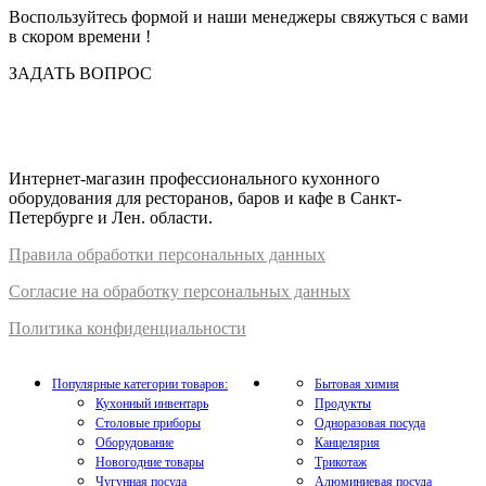
Воспользуйтесь формой и наши менеджеры свяжуться с вами
в скором времени !
ЗАДАТЬ ВОПРОС
Интернет-магазин профессионального кухонного
оборудования для ресторанов, баров и кафе в Санкт-
Петербурге и Лен. области.
Правил
а
обработки
персональных
да
нных
Согласие на обработку персональных данных
Политика конфиденциальности
Популярные категории товаров:
Бытовая химия
Кухонный инвентарь
Продукты
Столовые приборы
Одноразовая посуда
Оборудование
Канцелярия
Новогодние товары
Трикотаж
Чугунная посуда
Алюминиевая посуда