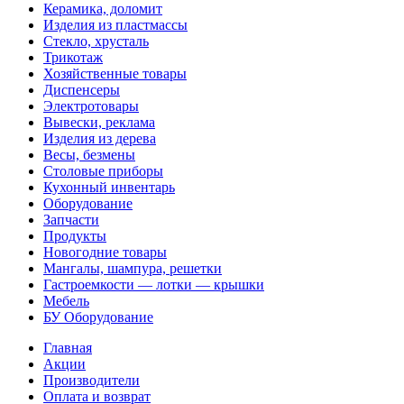
Керамика, доломит
Изделия из пластмассы
Стекло, хрусталь
Трикотаж
Хозяйственные товары
Диспенсеры
Электротовары
Вывески, реклама
Изделия из дерева
Весы, безмены
Столовые приборы
Кухонный инвентарь
Оборудование
Запчасти
Продукты
Новогодние товары
Мангалы, шампура, решетки
Гастроемкости — лотки — крышки
Мебель
БУ Оборудование
Главная
Акции
Производители
Оплата и возврат