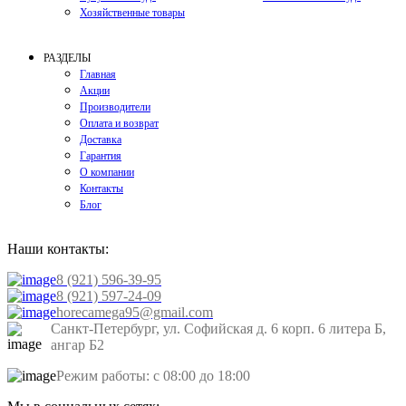
Хозяйственные товары
РАЗДЕЛЫ
Главная
Акции
Производители
Оплата и возврат
Доставка
Гарантия
О компании
Контакты
Блог
Наши контакты:
8 (921) 596-39-95
8 (921) 597-24-09
horecamega95@gmail.com
Санкт-Петербург, ул. Софийская д. 6 корп. 6 литера Б,
ангар Б2
Режим работы: с 08:00 до 18:00