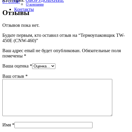
Категория:
ОБОРУДОВАНИЕ
0
/
0.00
Р
О компании
Контакты
Отзывы
Отзывов пока нет.
Будьте первым, кто оставил отзыв на “Термоупаковщик TW-
450E (CNW-460)”
Ваш адрес email не будет опубликован.
Обязательные поля
помечены
*
Ваша оценка
*
Ваш отзыв
*
Имя
*