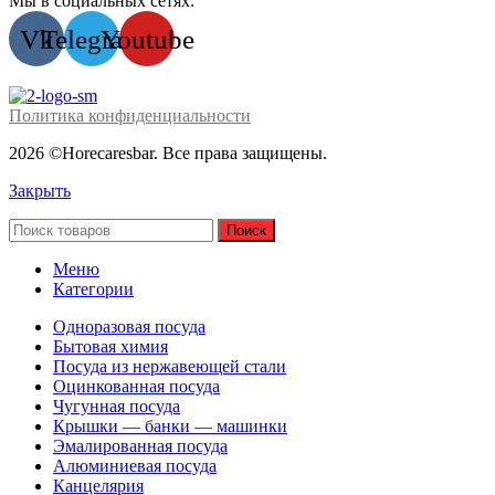
Мы в социальных сетях:
Vk
Telegram
Youtube
Политика конфиденциальности
2026 ©Horecaresbar. Все права защищены.
Закрыть
Поиск
Меню
Категории
Одноразовая посуда
Бытовая химия
Посуда из нержавеющей стали
Оцинкованная посуда
Чугунная посуда
Крышки — банки — машинки
Эмалированная посуда
Алюминиевая посуда
Канцелярия