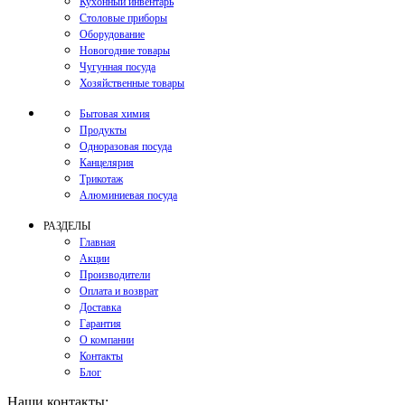
Кухонный инвентарь
Столовые приборы
Оборудование
Новогодние товары
Чугунная посуда
Хозяйственные товары
Бытовая химия
Продукты
Одноразовая посуда
Канцелярия
Трикотаж
Алюминиевая посуда
РАЗДЕЛЫ
Главная
Акции
Производители
Оплата и возврат
Доставка
Гарантия
О компании
Контакты
Блог
Наши контакты: