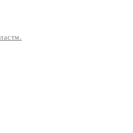
ластм.