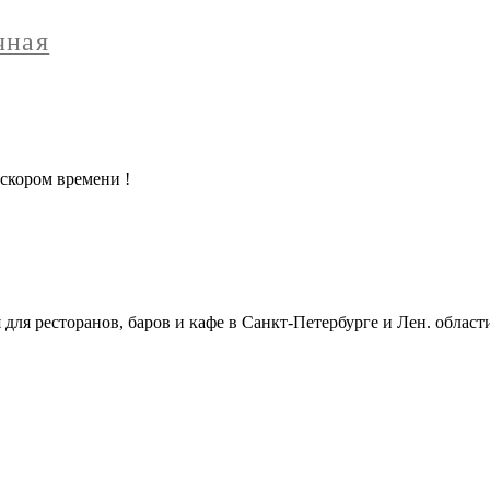
чная
скором времени !
ля ресторанов, баров и кафе в Санкт-Петербурге и Лен. област