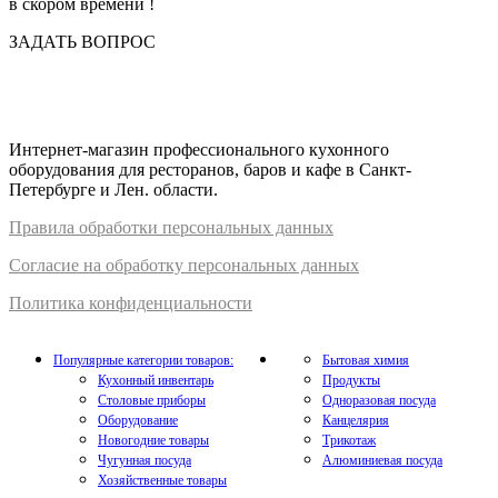
в скором времени !
ЗАДАТЬ ВОПРОС
Интернет-магазин профессионального кухонного
оборудования для ресторанов, баров и кафе в Санкт-
Петербурге и Лен. области.
Правил
а
обработки
персональных
да
нных
Согласие на обработку персональных данных
Политика конфиденциальности
Популярные категории товаров:
Бытовая химия
Кухонный инвентарь
Продукты
Столовые приборы
Одноразовая посуда
Оборудование
Канцелярия
Новогодние товары
Трикотаж
Чугунная посуда
Алюминиевая посуда
Хозяйственные товары