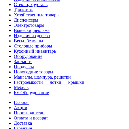
Стекло, хрусталь
Трикотаж
Хозяйственные товары
Диспенсеры
Электротовары
Вывески, реклама
Изделия из дерева
Весы, безмены
Столовые приборы
Кухонный инвентарь
Оборудование
Запчасти
Продукты
Новогодние товары
Мангалы, шампура, решетки
Гастроемкости — лотки — крышки
Мебель
БУ Оборудование
Главная
Акции
Производители
Оплата и возврат
Доставка
Гарантия