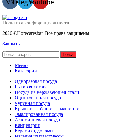
Vk
Telegram
Youtube
Политика конфиденциальности
2026 ©Horecaresbar. Все права защищены.
Закрыть
Поиск
Меню
Категории
Одноразовая посуда
Бытовая химия
Посуда из нержавеющей стали
Оцинкованная посуда
Чугунная посуда
Крышки — банки — машинки
Эмалированная посуда
Алюминиевая посуда
Канцелярия
Керамика, доломит
Изделия из пластмассы