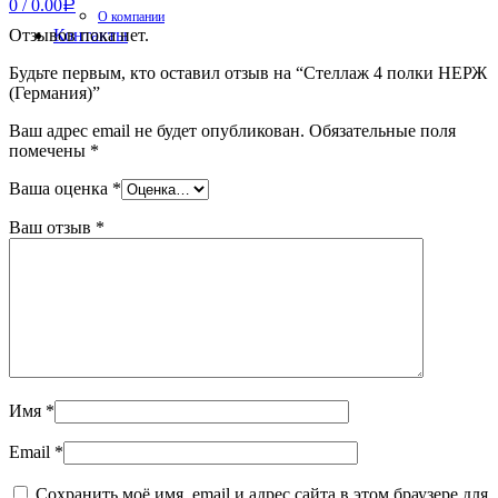
0
/
0.00
Р
О компании
Отзывов пока нет.
Контакты
Будьте первым, кто оставил отзыв на “Стеллаж 4 полки НЕРЖ
(Германия)”
Ваш адрес email не будет опубликован.
Обязательные поля
помечены
*
Ваша оценка
*
Ваш отзыв
*
Имя
*
Email
*
Сохранить моё имя, email и адрес сайта в этом браузере для