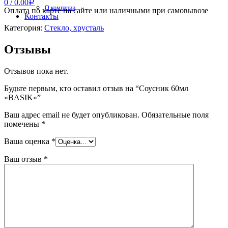
0
/
0.00
Р
О компании
Оплата по карте на сайте или наличными при самовывозе
Контакты
Категория:
Стекло, хрусталь
Отзывы
Отзывов пока нет.
Будьте первым, кто оставил отзыв на “Соусник 60мл
«BASIK»”
Ваш адрес email не будет опубликован.
Обязательные поля
помечены
*
Ваша оценка
*
Ваш отзыв
*