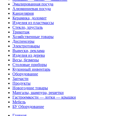
Эмалированная посуда
Алюминиевая посуда
Канцелярия
Керамика, доломит
Изделия из пластмассы
Стекло, хрусталь
Трикотаж
Хозяйственные товары
Диспенсеры
Электротовары
Вывески, реклама
Изделия из дерева
Весы, безмены
Столовые приборы
Кухонный инвентарь
Оборудование
Запчасти
Продукты
Новогодние товары
Мангалы, шампура, решетки
Гастроемкости — лотки — крышки
Мебель
БУ Оборудование
Главная