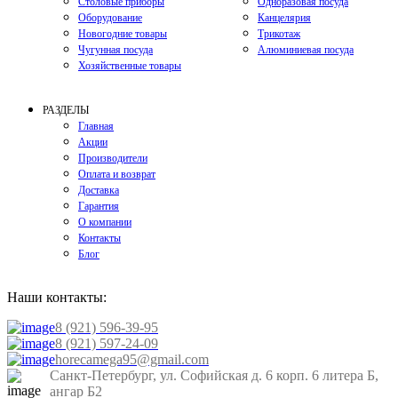
Столовые приборы
Одноразовая посуда
Оборудование
Канцелярия
Новогодние товары
Трикотаж
Чугунная посуда
Алюминиевая посуда
Хозяйственные товары
РАЗДЕЛЫ
Главная
Акции
Производители
Оплата и возврат
Доставка
Гарантия
О компании
Контакты
Блог
Наши контакты:
8 (921) 596-39-95
8 (921) 597-24-09
horecamega95@gmail.com
Санкт-Петербург, ул. Софийская д. 6 корп. 6 литера Б,
ангар Б2