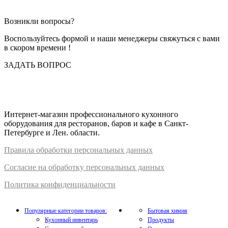
Возникли вопросы?
Воспользуйтесь формой и наши менеджеры свяжуться с вами
в скором времени !
ЗАДАТЬ ВОПРОС
Интернет-магазин профессионального кухонного
оборудования для ресторанов, баров и кафе в Санкт-
Петербурге и Лен. области.
Правил
а
обработки
персональных
да
нных
Согласие на обработку персональных данных
Политика конфиденциальности
Популярные категории товаров:
Бытовая химия
Кухонный инвентарь
Продукты