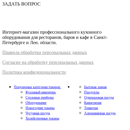
ЗАДАТЬ ВОПРОС
Интернет-магазин профессионального кухонного
оборудования для ресторанов, баров и кафе в Санкт-
Петербурге и Лен. области.
Правил
а
обработки
персональных
да
нных
Согласие на обработку персональных данных
Политика конфиденциальности
Популярные категории товаров:
Бытовая химия
Кухонный инвентарь
Продукты
Столовые приборы
Одноразовая посуда
Оборудование
Канцелярия
Новогодние товары
Трикотаж
Чугунная посуда
Алюминиевая посуда
Хозяйственные товары