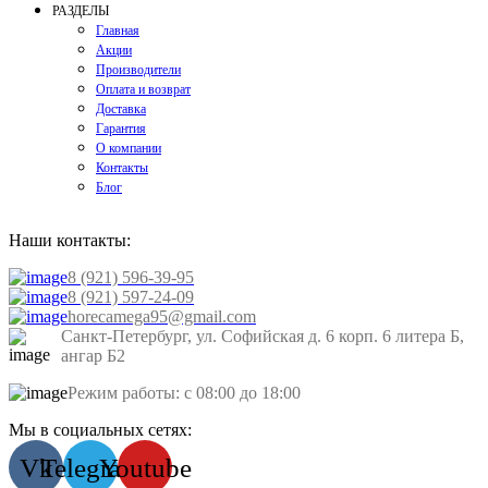
РАЗДЕЛЫ
Главная
Акции
Производители
Оплата и возврат
Доставка
Гарантия
О компании
Контакты
Блог
Наши контакты:
8 (921) 596-39-95
8 (921) 597-24-09
horecamega95@gmail.com
Санкт-Петербург, ул. Софийская д. 6 корп. 6 литера Б,
ангар Б2
Режим работы: с 08:00 до 18:00
Мы в социальных сетях:
Vk
Telegram
Youtube