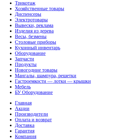
Трикотаж
Хозяйственные товары
Диспенсеры
Электротовары
Вывески, реклама
Изделия из дерева
Весы, безмены
Столовые приборы
Кухонный инвентарь
Оборудование
Запчасти
Продукты
Новогодние товары
Мангалы, шампура, решетки
Гастроемкости — лотки — крышки
Мебель
БУ Оборудование
Главная
Акции
Производители
Оплата и возврат
Доставка
Гарантия
Компания