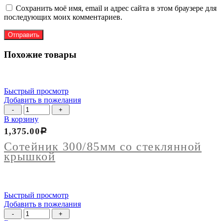
Сохранить моё имя, email и адрес сайта в этом браузере для
последующих моих комментариев.
Похожие товары
Быстрый просмотр
Добавить в пожелания
Количество
товара
В корзину
Сотейник
1,375.00
Р
300/85мм
со
Сотейник 300/85мм со стеклянной
стеклянной
крышкой
крышкой
Быстрый просмотр
Добавить в пожелания
Количество