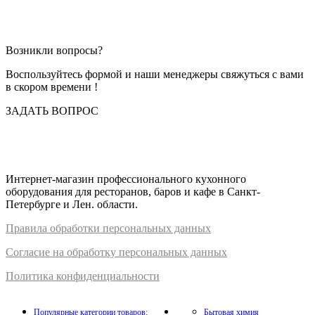
покрытием
(индукция)
P.L.
Возникли вопросы?
Воспользуйтесь формой и наши менеджеры свяжуться с вами
в скором времени !
ЗАДАТЬ ВОПРОС
Интернет-магазин профессионального кухонного
оборудования для ресторанов, баров и кафе в Санкт-
Петербурге и Лен. области.
Правил
а
обработки
персональных
да
нных
Согласие на обработку персональных данных
Политика конфиденциальности
Популярные категории товаров:
Бытовая химия