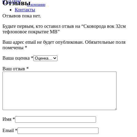
Отзывы
0
/
0.00
Р
О компании
Контакты
Отзывов пока нет.
Будьте первым, кто оставил отзыв на “Сковорода вок 32см
тефлоновое покрытие МВ”
Ваш адрес email не будет опубликован.
Обязательные поля
помечены
*
Ваша оценка
*
Ваш отзыв
*
Имя
*
Email
*