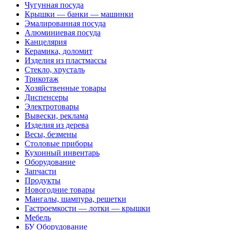
Чугунная посуда
Крышки — банки — машинки
Эмалированная посуда
Алюминиевая посуда
Канцелярия
Керамика, доломит
Изделия из пластмассы
Стекло, хрусталь
Трикотаж
Хозяйственные товары
Диспенсеры
Электротовары
Вывески, реклама
Изделия из дерева
Весы, безмены
Столовые приборы
Кухонный инвентарь
Оборудование
Запчасти
Продукты
Новогодние товары
Мангалы, шампура, решетки
Гастроемкости — лотки — крышки
Мебель
БУ Оборудование