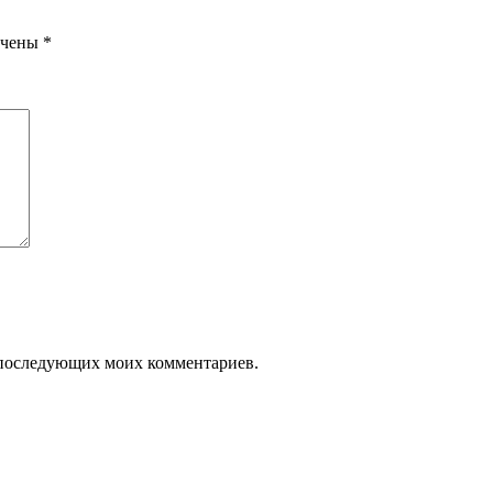
ечены
*
ля последующих моих комментариев.