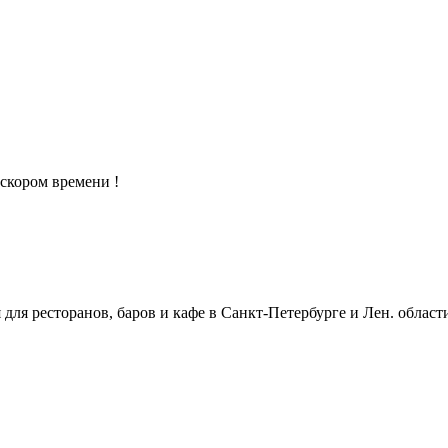
скором времени !
ля ресторанов, баров и кафе в Санкт-Петербурге и Лен. област