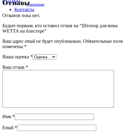
Отзывы
0
/
0.00
Р
О компании
Контакты
Отзывов пока нет.
Будьте первым, кто оставил отзыв на “Штопор для вина
WETTA на блистере”
Ваш адрес email не будет опубликован.
Обязательные поля
помечены
*
Ваша оценка
*
Ваш отзыв
*
Имя
*
Email
*