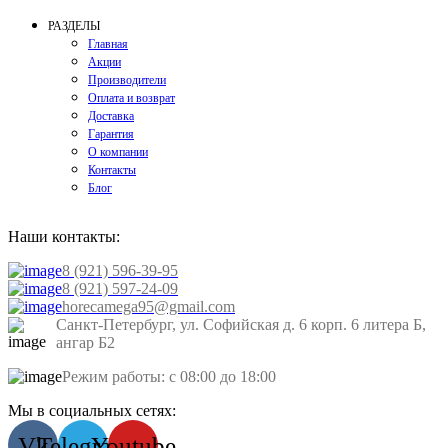
РАЗДЕЛЫ
Главная
Акции
Производители
Оплата и возврат
Доставка
Гарантия
О компании
Контакты
Блог
Наши контакты:
8 (921) 596-39-95
8 (921) 597-24-09
horecamega95@gmail.com
Санкт-Петербург, ул. Софийская д. 6 корп. 6 литера Б,
ангар Б2
Режим работы: с 08:00 до 18:00
Мы в социальных сетях:
Vk
Telegram
Youtube