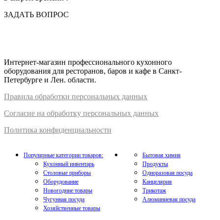
ЗАДАТЬ ВОПРОС
Интернет-магазин профессионального кухонного
оборудования для ресторанов, баров и кафе в Санкт-
Петербурге и Лен. области.
Правил
а
обработки
персональных
да
нных
Согласие на обработку персональных данных
Политика конфиденциальности
Популярные категории товаров:
Бытовая химия
Кухонный инвентарь
Продукты
Столовые приборы
Одноразовая посуда
Оборудование
Канцелярия
Новогодние товары
Трикотаж
Чугунная посуда
Алюминиевая посуда
Хозяйственные товары