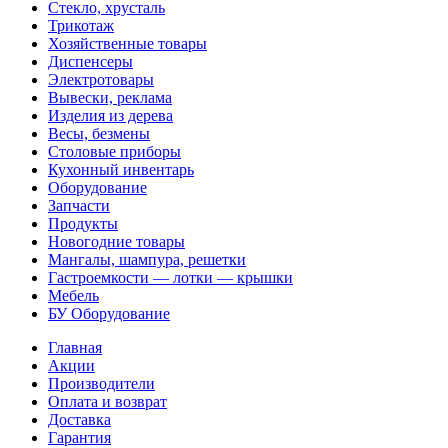
Стекло, хрусталь
Трикотаж
Хозяйственные товары
Диспенсеры
Электротовары
Вывески, реклама
Изделия из дерева
Весы, безмены
Столовые приборы
Кухонный инвентарь
Оборудование
Запчасти
Продукты
Новогодние товары
Мангалы, шампура, решетки
Гастроемкости — лотки — крышки
Мебель
БУ Оборудование
Главная
Акции
Производители
Оплата и возврат
Доставка
Гарантия