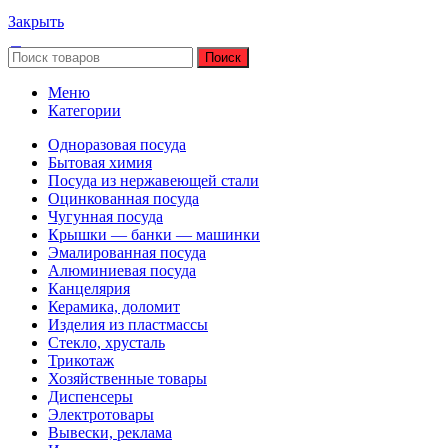
Закрыть
Поиск
Меню
Категории
Одноразовая посуда
Бытовая химия
Посуда из нержавеющей стали
Оцинкованная посуда
Чугунная посуда
Крышки — банки — машинки
Эмалированная посуда
Алюминиевая посуда
Канцелярия
Керамика, доломит
Изделия из пластмассы
Стекло, хрусталь
Трикотаж
Хозяйственные товары
Диспенсеры
Электротовары
Вывески, реклама