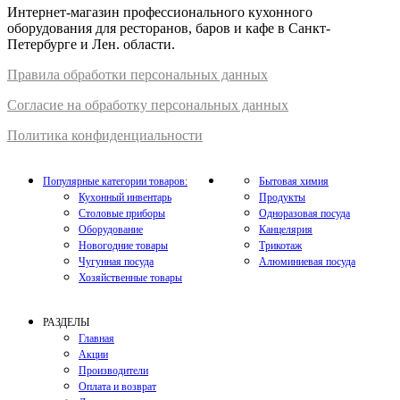
Интернет-магазин профессионального кухонного
оборудования для ресторанов, баров и кафе в Санкт-
Петербурге и Лен. области.
Правил
а
обработки
персональных
да
нных
Согласие на обработку персональных данных
Политика конфиденциальности
Популярные категории товаров:
Бытовая химия
Кухонный инвентарь
Продукты
Столовые приборы
Одноразовая посуда
Оборудование
Канцелярия
Новогодние товары
Трикотаж
Чугунная посуда
Алюминиевая посуда
Хозяйственные товары
РАЗДЕЛЫ
Главная
Акции
Производители
Оплата и возврат