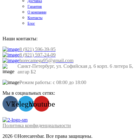
Доставка
Гарантия
О компании
Контакты
Блог
Наши контакты:
8 (921) 596-39-95
8 (921) 597-24-09
horecamega95@gmail.com
Санкт-Петербург, ул. Софийская д. 6 корп. 6 литера Б,
ангар Б2
Режим работы: с 08:00 до 18:00
Мы в социальных сетях:
Vk
Telegram
Youtube
Политика конфиденциальности
2026 ©Horecaresbar. Все права защищены.