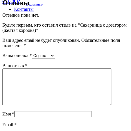
Отзывы
0
/
0.00
Р
О компании
Контакты
Отзывов пока нет.
Будьте первым, кто оставил отзыв на “Сахарница с дозатором
(желтая коробка)”
Ваш адрес email не будет опубликован.
Обязательные поля
помечены
*
Ваша оценка
*
Ваш отзыв
*
Имя
*
Email
*