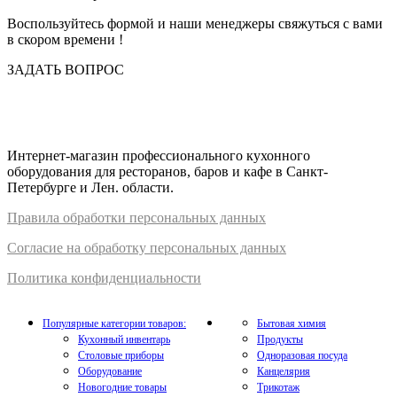
Воспользуйтесь формой и наши менеджеры свяжуться с вами
в скором времени !
ЗАДАТЬ ВОПРОС
Интернет-магазин профессионального кухонного
оборудования для ресторанов, баров и кафе в Санкт-
Петербурге и Лен. области.
Правил
а
обработки
персональных
да
нных
Согласие на обработку персональных данных
Политика конфиденциальности
Популярные категории товаров:
Бытовая химия
Кухонный инвентарь
Продукты
Столовые приборы
Одноразовая посуда
Оборудование
Канцелярия
Новогодние товары
Трикотаж