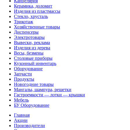
Канцелярия
Керамика, доломит
Изделия из пластмассы
Стекло, хрусталь
Трикотаж
Хозяйственные товары
Диспенсеры
Электротовары
Вывески, реклама
Изделия из дерева
Весы, безмены
Столовые приборы
Кухонный инвентарь
Оборудование
Запчасти
Продукты
Новогодние товары
Мангалы, шампура, решетки
Гастроемкости — лотки — крышки
Мебель
БУ Оборудование
Главная
Акции
Производители