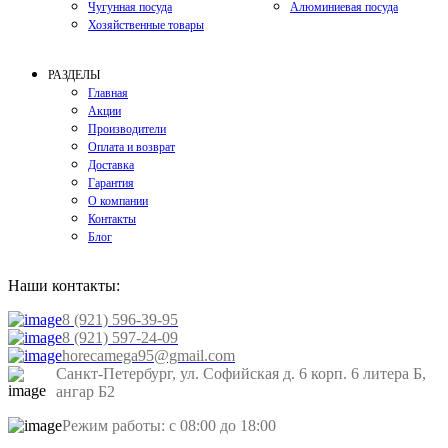
Чугунная посуда
Алюминиевая посуда
Хозяйственные товары
РАЗДЕЛЫ
Главная
Акции
Производители
Оплата и возврат
Доставка
Гарантия
О компании
Контакты
Блог
Наши контакты:
8 (921) 596-39-95
8 (921) 597-24-09
horecamega95@gmail.com
Санкт-Петербург, ул. Софийская д. 6 корп. 6 литера Б,
ангар Б2
Режим работы: с 08:00 до 18:00