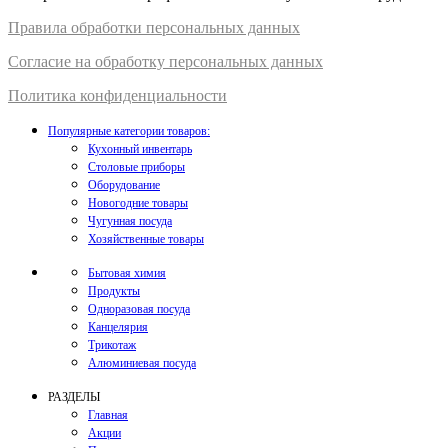
Правил
а
обработки
персональных
да
нных
Согласие на обработку персональных данных
Политика конфиденциальности
Популярные категории товаров:
Кухонный инвентарь
Столовые приборы
Оборудование
Новогодние товары
Чугунная посуда
Хозяйственные товары
Бытовая химия
Продукты
Одноразовая посуда
Канцелярия
Трикотаж
Алюминиевая посуда
РАЗДЕЛЫ
Главная
Акции