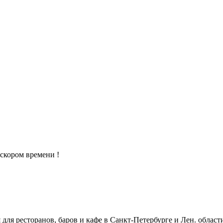
скором времени !
ля ресторанов, баров и кафе в Санкт-Петербурге и Лен. област