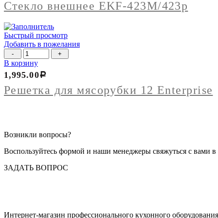
Стекло внешнее EKF-423M/423p
Быстрый просмотр
Добавить в пожелания
Количество
товара
В корзину
Решетка
1,995.00
Р
для
мясорубки
Решетка для мясорубки 12 Enterprise
12
Enterprise
Возникли вопросы?
Воспользуйтесь формой и наши менеджеры свяжуться с вами в 
ЗАДАТЬ ВОПРОС
Интернет-магазин профессионального кухонного оборудования д