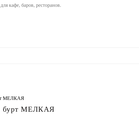
ля кафе, баров, ресторанов.
урт МЕЛКАЯ
д бурт МЕЛКАЯ