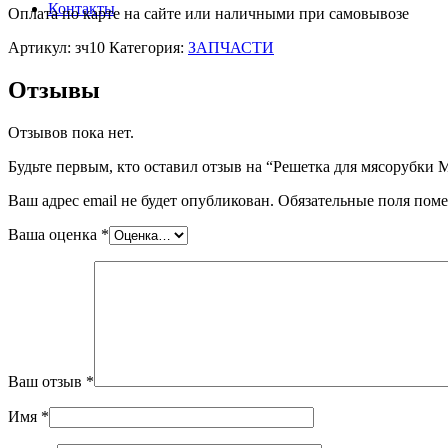
Контакты
Оплата по карте на сайте или наличными при самовывозе
Артикул:
зч10
Категория:
ЗАПЧАСТИ
Отзывы
Отзывов пока нет.
Будьте первым, кто оставил отзыв на “Решетка для мясоруб
Ваш адрес email не будет опубликован.
Обязательные поля пом
Ваша оценка
*
Ваш отзыв
*
Имя
*