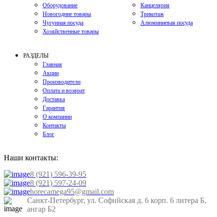
Оборудование
Канцелярия
Новогодние товары
Трикотаж
Чугунная посуда
Алюминиевая посуда
Хозяйственные товары
РАЗДЕЛЫ
Главная
Акции
Производители
Оплата и возврат
Доставка
Гарантия
О компании
Контакты
Блог
Наши контакты:
8 (921) 596-39-95
8 (921) 597-24-09
horecamega95@gmail.com
Санкт-Петербург, ул. Софийская д. 6 корп. 6 литера Б,
ангар Б2