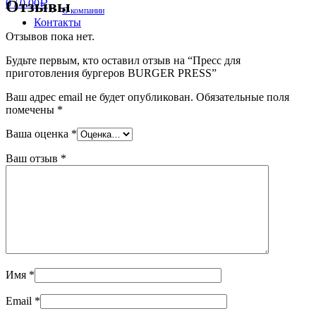
Отзывы
0
/
0.00
Р
О компании
Контакты
Отзывов пока нет.
Будьте первым, кто оставил отзыв на “Пресс для
приготовления бургеров BURGER PRESS”
Ваш адрес email не будет опубликован.
Обязательные поля
помечены
*
Ваша оценка
*
Ваш отзыв
*
Имя
*
Email
*