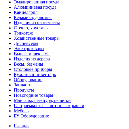
Эмалированная посуда
Алюминиевая посуда
Канцелярия
Керамика, доломит
Изделия из пластмассы
Стекло, хрусталь
Трикотаж
Хозяйственные товары
Диспенсеры
Электротовары
Вывески, реклама
Изделия из дерева
Весы, безмены
Столовые приборы
Кухонный инвентарь
Оборудование
Запчасти
Продукты
Новогодние товары
Мангалы, шампура, решетки
Гастроемкости — лотки — крышки
Мебель
БУ Оборудование
Главная