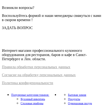
Возникли вопросы?
Воспользуйтесь формой и наши менеджеры свяжуться с вами
в скором времени !
ЗАДАТЬ ВОПРОС
Интернет-магазин профессионального кухонного
оборудования для ресторанов, баров и кафе в Санкт-
Петербурге и Лен. области.
Правил
а
обработки
персональных
да
нных
Согласие на обработку персональных данных
Политика конфиденциальности
Популярные категории товаров:
Бытовая химия
Кухонный инвентарь
Продукты
Столовые приборы
Одноразовая посуда