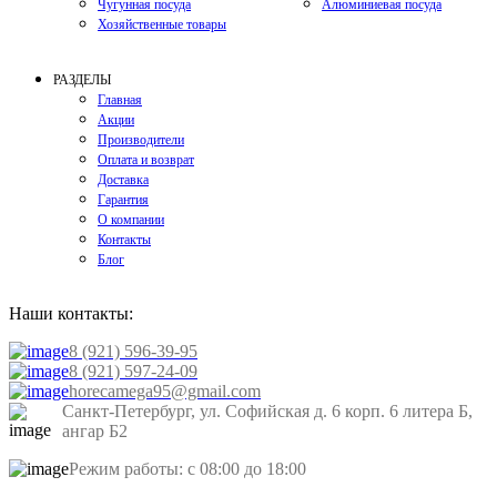
Чугунная посуда
Алюминиевая посуда
Хозяйственные товары
РАЗДЕЛЫ
Главная
Акции
Производители
Оплата и возврат
Доставка
Гарантия
О компании
Контакты
Блог
Наши контакты:
8 (921) 596-39-95
8 (921) 597-24-09
horecamega95@gmail.com
Санкт-Петербург, ул. Софийская д. 6 корп. 6 литера Б,
ангар Б2
Режим работы: с 08:00 до 18:00