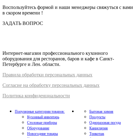
Воспользуйтесь формой и наши менеджеры свяжуться с вами
в скором времени !
ЗАДАТЬ ВОПРОС
Интернет-магазин профессионального кухонного
оборудования для ресторанов, баров и кафе в Санкт-
Петербурге и Лен. области.
Правил
а
обработки
персональных
да
нных
Согласие на обработку персональных данных
Политика конфиденциальности
Популярные категории товаров:
Бытовая химия
Кухонный инвентарь
Продукты
Столовые приборы
Одноразовая посуда
Оборудование
Канцелярия
Новогодние товары
Трикотаж