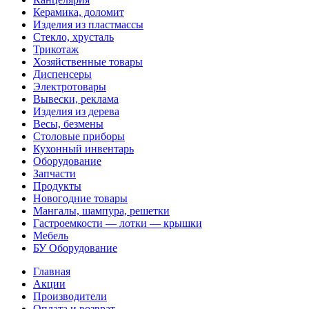
Керамика, доломит
Изделия из пластмассы
Стекло, хрусталь
Трикотаж
Хозяйственные товары
Диспенсеры
Электротовары
Вывески, реклама
Изделия из дерева
Весы, безмены
Столовые приборы
Кухонный инвентарь
Оборудование
Запчасти
Продукты
Новогодние товары
Мангалы, шампура, решетки
Гастроемкости — лотки — крышки
Мебель
БУ Оборудование
Главная
Акции
Производители
Оплата и возврат