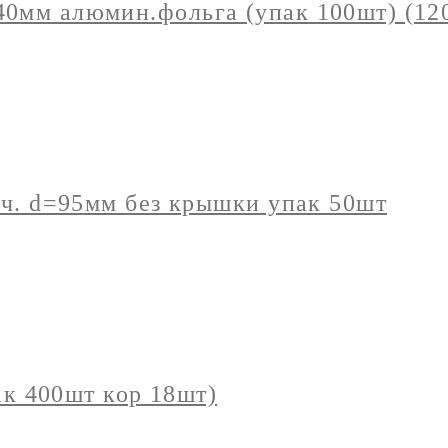
0мм алюмин.фольга (упак 100шт) (12
ач. d=95мм без крышки упак 50шт
 400шт кор 18шт)