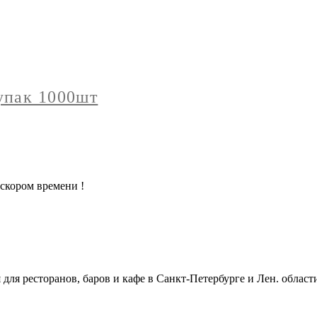
упак 1000шт
скором времени !
ля ресторанов, баров и кафе в Санкт-Петербурге и Лен. област