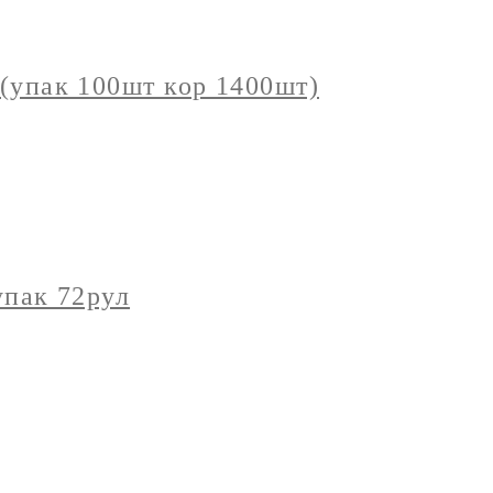
 (упак 100шт кор 1400шт)
пак 72рул