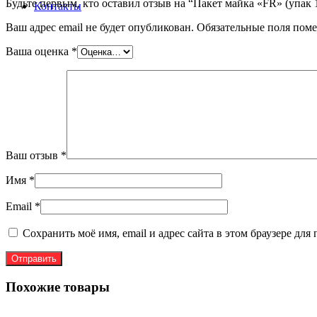
Будьте первым, кто оставил отзыв на “Пакет майка «FR» (упа
Контакты
Ваш адрес email не будет опубликован.
Обязательные поля пом
Ваша оценка
*
Ваш отзыв
*
Имя
*
Email
*
Сохранить моё имя, email и адрес сайта в этом браузере д
Похожие товары