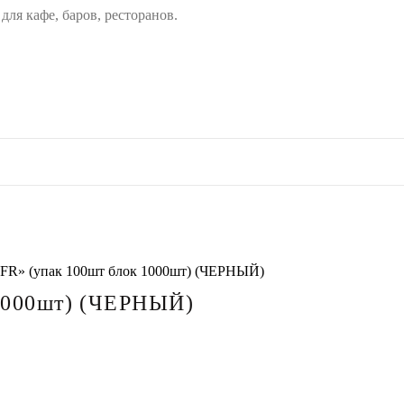
ля кафе, баров, ресторанов.
«FR» (упак 100шт блок 1000шт) (ЧЕРНЫЙ)
 1000шт) (ЧЕРНЫЙ)