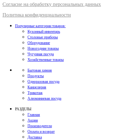
Согласие на обработку персональных данных
Политика конфиденциальности
Популярные категории товаров:
Кухонный инвентарь
Столовые приборы
Оборудование
Новогодние товары
Чугунная посуда
Хозяйственные товары
Бытовая химия
Продукты
Одноразовая посуда
Канцелярия
Трикотаж
Алюминиевая посуда
РАЗДЕЛЫ
Главная
Акции
Производители
Оплата и возврат
Доставка