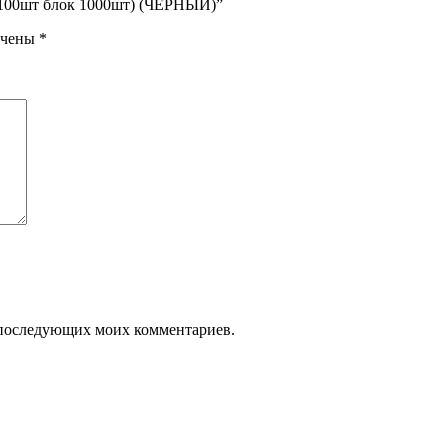
к 100шт блок 1000шт) (ЧЕРНЫЙ)”
ечены
*
ля последующих моих комментариев.