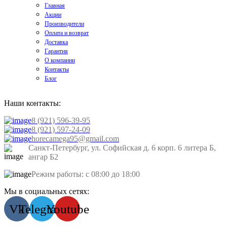
Главная
Акции
Производители
Оплата и возврат
Доставка
Гарантия
О компании
Контакты
Блог
Наши контакты:
8 (921) 596-39-95
8 (921) 597-24-09
horecamega95@gmail.com
Санкт-Петербург, ул. Софийская д. 6 корп. 6 литера Б,
ангар Б2
Режим работы: с 08:00 до 18:00
Мы в социальных сетях:
Vk
Telegram
Youtube