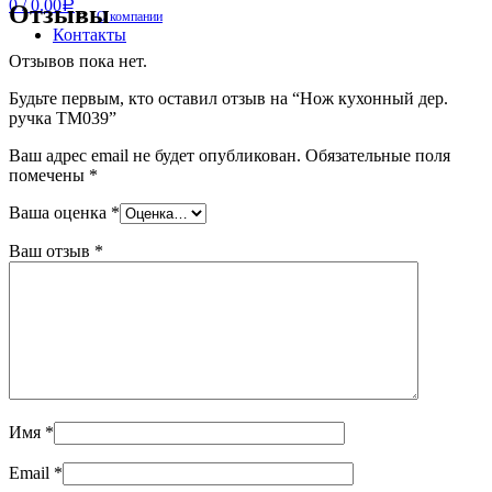
0
/
0.00
Р
Отзывы
О компании
Контакты
Отзывов пока нет.
Будьте первым, кто оставил отзыв на “Нож кухонный дер.
ручка ТМ039”
Ваш адрес email не будет опубликован.
Обязательные поля
помечены
*
Ваша оценка
*
Ваш отзыв
*
Имя
*
Email
*