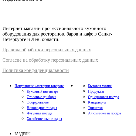
Интернет-магазин профессионального кухонного
оборудования для ресторанов, баров и кафе в Санкт-
Петербурге и Лен. области.
Правил
а
обработки
персональных
да
нных
Согласие на обработку персональных данных
Политика конфиденциальности
Популярные категории товаров:
Бытовая химия
Кухонный инвентарь
Продукты
Столовые приборы
Одноразовая посуда
Оборудование
Канцелярия
Новогодние товары
Трикотаж
Чугунная посуда
Алюминиевая посуда
Хозяйственные товары
РАЗДЕЛЫ