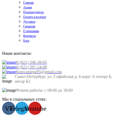
Главная
Акции
Производители
Оплата и возврат
Доставка
Гарантия
О компании
Контакты
Блог
Наши контакты:
8 (921) 596-39-95
8 (921) 597-24-09
horecamega95@gmail.com
Санкт-Петербург, ул. Софийская д. 6 корп. 6 литера Б,
ангар Б2
Режим работы: с 08:00 до 18:00
Мы в социальных сетях:
Vk
Telegram
Youtube