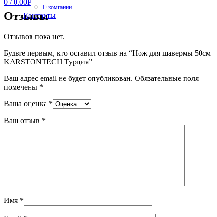
0
/
0.00
Р
О компании
Отзывы
Контакты
Отзывов пока нет.
Будьте первым, кто оставил отзыв на “Нож для шавермы 50см
KARSTONTECH Турция”
Ваш адрес email не будет опубликован.
Обязательные поля
помечены
*
Ваша оценка
*
Ваш отзыв
*
Имя
*