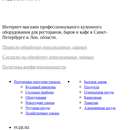
Интернет-магазин профессионального кухонного
оборудования для ресторанов, баров и кафе в Санкт-
Петербурге и Лен. области.
Правил
а
обработки
персональных
да
нных
Согласие на обработку персональных данных
Политика конфиденциальности
Популярные категории товаров:
Бытовая химия
Кухонный инвентарь
Продукты
Столовые приборы
Одноразовая посуда
Оборудование
Канцелярия
Новогодние товары
Трикотаж
Чугунная посуда
Алюминиевая посуда
Хозяйственные товары
РАЗДЕЛЫ