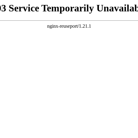
03 Service Temporarily Unavailab
nginx-reuseport/1.21.1