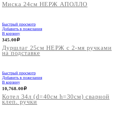
НЕРЖ
Миска 24см НЕРЖ АПОЛЛО
АПОЛЛО
Быстрый просмотр
Добавить в пожелания
В корзину
345.00
Р
Дуршлаг 25см НЕРЖ с 2-мя ручками
на подставке
Быстрый просмотр
Добавить в пожелания
В корзину
10,768.00
Р
Котел 34л (d=40см h=30см) сварной
клеп. ручки