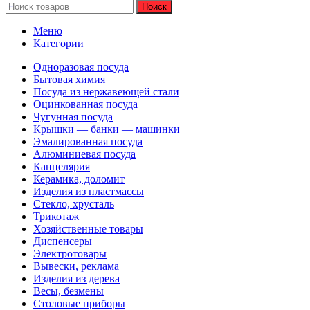
Поиск
Меню
Категории
Одноразовая посуда
Бытовая химия
Посуда из нержавеющей стали
Оцинкованная посуда
Чугунная посуда
Крышки — банки — машинки
Эмалированная посуда
Алюминиевая посуда
Канцелярия
Керамика, доломит
Изделия из пластмассы
Стекло, хрусталь
Трикотаж
Хозяйственные товары
Диспенсеры
Электротовары
Вывески, реклама
Изделия из дерева
Весы, безмены
Столовые приборы