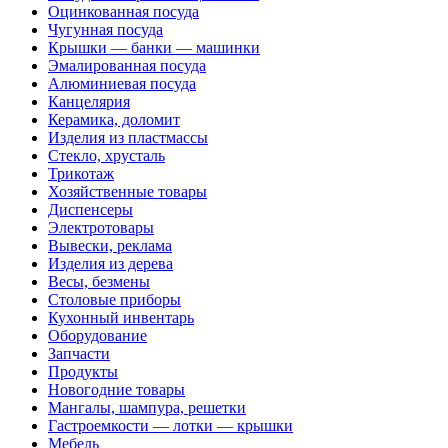
Оцинкованная посуда
Чугунная посуда
Крышки — банки — машинки
Эмалированная посуда
Алюминиевая посуда
Канцелярия
Керамика, доломит
Изделия из пластмассы
Стекло, хрусталь
Трикотаж
Хозяйственные товары
Диспенсеры
Электротовары
Вывески, реклама
Изделия из дерева
Весы, безмены
Столовые приборы
Кухонный инвентарь
Оборудование
Запчасти
Продукты
Новогодние товары
Мангалы, шампура, решетки
Гастроемкости — лотки — крышки
Мебель