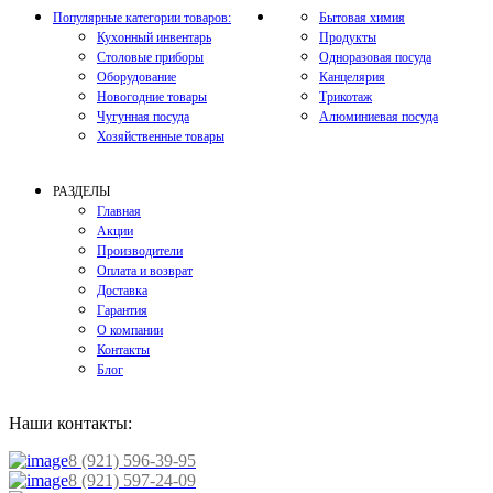
Популярные категории товаров:
Бытовая химия
Кухонный инвентарь
Продукты
Столовые приборы
Одноразовая посуда
Оборудование
Канцелярия
Новогодние товары
Трикотаж
Чугунная посуда
Алюминиевая посуда
Хозяйственные товары
РАЗДЕЛЫ
Главная
Акции
Производители
Оплата и возврат
Доставка
Гарантия
О компании
Контакты
Блог
Наши контакты:
8 (921) 596-39-95
8 (921) 597-24-09