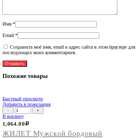
Имя
*
Email
*
Сохранить моё имя, email и адрес сайта в этом браузере для
последующих моих комментариев.
Похожие товары
Быстрый просмотр
Добавить в пожелания
Количество
товара
В корзину
ЖИЛЕТ
1,064.00
Р
Мужской
бордовый
ЖИЛЕТ Мужской бордовый