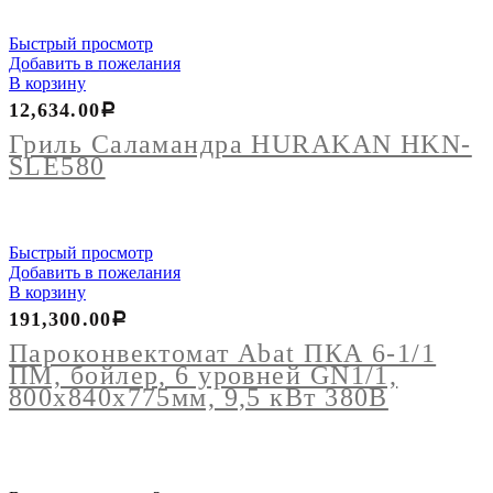
Быстрый просмотр
Добавить в пожелания
В корзину
12,634.00
Р
Гриль Саламандра HURAKAN HKN-
SLE580
Быстрый просмотр
Добавить в пожелания
В корзину
191,300.00
Р
Пароконвектомат Abat ПКА 6-1/1
ПМ, бойлер, 6 уровней GN1/1,
800х840х775мм, 9,5 кВт 380В