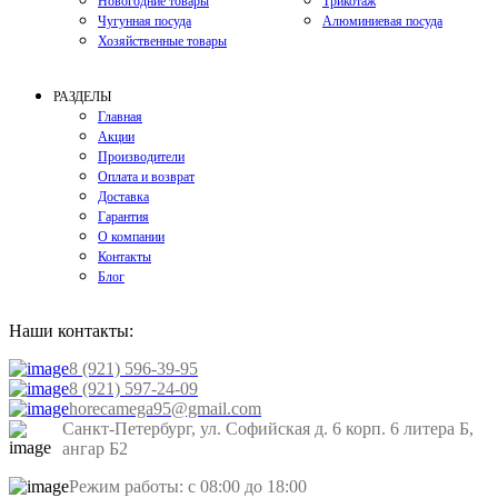
Новогодние товары
Трикотаж
Чугунная посуда
Алюминиевая посуда
Хозяйственные товары
РАЗДЕЛЫ
Главная
Акции
Производители
Оплата и возврат
Доставка
Гарантия
О компании
Контакты
Блог
Наши контакты:
8 (921) 596-39-95
8 (921) 597-24-09
horecamega95@gmail.com
Санкт-Петербург, ул. Софийская д. 6 корп. 6 литера Б,
ангар Б2
Режим работы: с 08:00 до 18:00