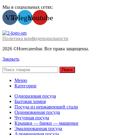
Мы в социальных сетях:
Vk
Telegram
Youtube
Политика конфиденциальности
2026 ©Horecaresbar. Все права защищены.
Закрыть
Поиск
Меню
Категории
Одноразовая посуда
Бытовая химия
Посуда из нержавеющей стали
Оцинкованная посуда
Чугунная посуда
Крышки — банки — машинки
Эмалированная посуда
Алюминиевая посуда