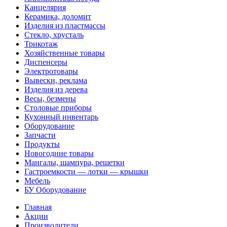
Канцелярия
Керамика, доломит
Изделия из пластмассы
Стекло, хрусталь
Трикотаж
Хозяйственные товары
Диспенсеры
Электротовары
Вывески, реклама
Изделия из дерева
Весы, безмены
Столовые приборы
Кухонный инвентарь
Оборудование
Запчасти
Продукты
Новогодние товары
Мангалы, шампура, решетки
Гастроемкости — лотки — крышки
Мебель
БУ Оборудование
Главная
Акции
Производители