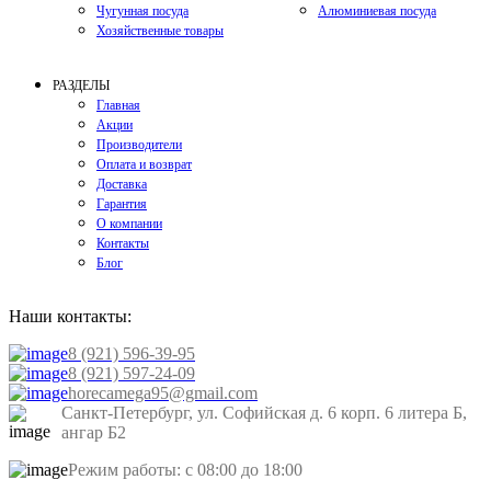
Чугунная посуда
Алюминиевая посуда
Хозяйственные товары
РАЗДЕЛЫ
Главная
Акции
Производители
Оплата и возврат
Доставка
Гарантия
О компании
Контакты
Блог
Наши контакты:
8 (921) 596-39-95
8 (921) 597-24-09
horecamega95@gmail.com
Санкт-Петербург, ул. Софийская д. 6 корп. 6 литера Б,
ангар Б2
Режим работы: с 08:00 до 18:00