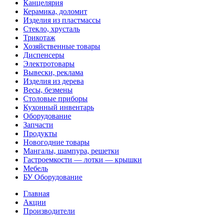
Канцелярия
Керамика, доломит
Изделия из пластмассы
Стекло, хрусталь
Трикотаж
Хозяйственные товары
Диспенсеры
Электротовары
Вывески, реклама
Изделия из дерева
Весы, безмены
Столовые приборы
Кухонный инвентарь
Оборудование
Запчасти
Продукты
Новогодние товары
Мангалы, шампура, решетки
Гастроемкости — лотки — крышки
Мебель
БУ Оборудование
Главная
Акции
Производители