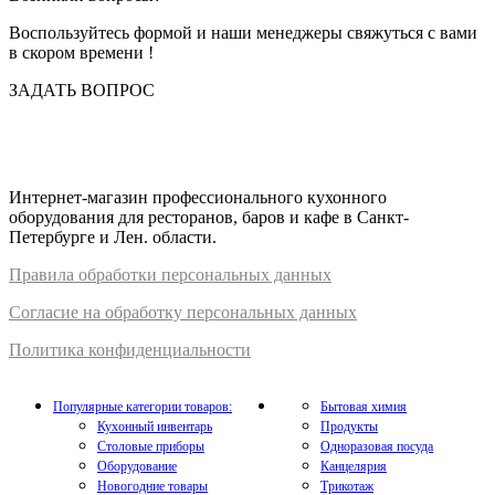
Воспользуйтесь формой и наши менеджеры свяжуться с вами
в скором времени !
ЗАДАТЬ ВОПРОС
Интернет-магазин профессионального кухонного
оборудования для ресторанов, баров и кафе в Санкт-
Петербурге и Лен. области.
Правил
а
обработки
персональных
да
нных
Согласие на обработку персональных данных
Политика конфиденциальности
Популярные категории товаров:
Бытовая химия
Кухонный инвентарь
Продукты
Столовые приборы
Одноразовая посуда
Оборудование
Канцелярия
Новогодние товары
Трикотаж