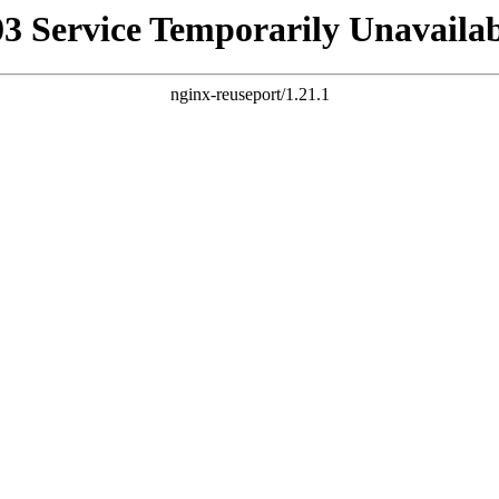
03 Service Temporarily Unavailab
nginx-reuseport/1.21.1