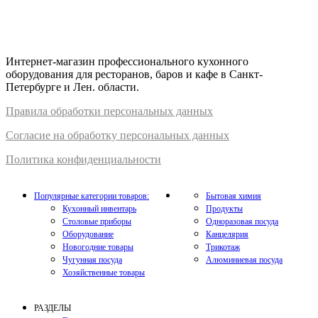
Интернет-магазин профессионального кухонного
оборудования для ресторанов, баров и кафе в Санкт-
Петербурге и Лен. области.
Правил
а
обработки
персональных
да
нных
Согласие на обработку персональных данных
Политика конфиденциальности
Популярные категории товаров:
Бытовая химия
Кухонный инвентарь
Продукты
Столовые приборы
Одноразовая посуда
Оборудование
Канцелярия
Новогодние товары
Трикотаж
Чугунная посуда
Алюминиевая посуда
Хозяйственные товары
РАЗДЕЛЫ