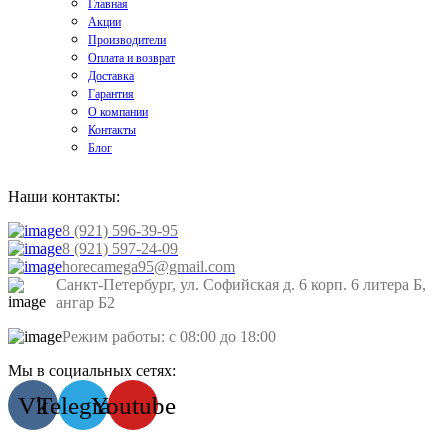
Главная
Акции
Производители
Оплата и возврат
Доставка
Гарантия
О компании
Контакты
Блог
Наши контакты:
8 (921) 596-39-95
8 (921) 597-24-09
horecamega95@gmail.com
Санкт-Петербург, ул. Софийская д. 6 корп. 6 литера Б,
ангар Б2
Режим работы: с 08:00 до 18:00
Мы в социальных сетях:
Vk
Telegram
Youtube