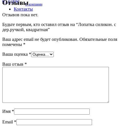
Отзывы
0
/
0.00
Р
О компании
Контакты
Отзывов пока нет.
Будьте первым, кто оставил отзыв на “Лопатка силикон. с
дер.ручкой, квадратная”
Ваш адрес email не будет опубликован.
Обязательные поля
помечены
*
Ваша оценка
*
Ваш отзыв
*
Имя
*
Email
*