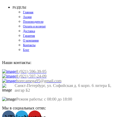
РАЗДЕЛЫ
Главная
Акции
Производители
Оплата и возврат
Доставка
Гарантия
О компании
Контакты
Блог
Наши контакты:
8 (921) 596-39-95
8 (921) 597-24-09
horecamega95@gmail.com
Санкт-Петербург, ул. Софийская д. 6 корп. 6 литера Б,
ангар Б2
Режим работы: с 08:00 до 18:00
Мы в социальных сетях: