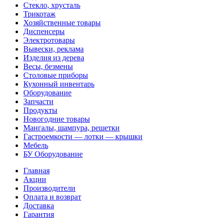
Стекло, хрусталь
Трикотаж
Хозяйственные товары
Диспенсеры
Электротовары
Вывески, реклама
Изделия из дерева
Весы, безмены
Столовые приборы
Кухонный инвентарь
Оборудование
Запчасти
Продукты
Новогодние товары
Мангалы, шампура, решетки
Гастроемкости — лотки — крышки
Мебель
БУ Оборудование
Главная
Акции
Производители
Оплата и возврат
Доставка
Гарантия