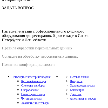
ЗАДАТЬ ВОПРОС
Интернет-магазин профессионального кухонного
оборудования для ресторанов, баров и кафе в Санкт-
Петербурге и Лен. области.
Правил
а
обработки
персональных
да
нных
Согласие на обработку персональных данных
Политика конфиденциальности
Популярные категории товаров:
Бытовая химия
Кухонный инвентарь
Продукты
Столовые приборы
Одноразовая посуда
Оборудование
Канцелярия
Новогодние товары
Трикотаж
Чугунная посуда
Алюминиевая посуда
Хозяйственные товары