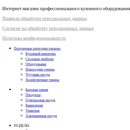
Интернет-магазин профессионального кухонного оборудования д
Правил
а
обработки
персональных
да
нных
Согласие на обработку персональных данных
Политика конфиденциальности
Популярные категории товаров:
Кухонный инвентарь
Столовые приборы
Оборудование
Новогодние товары
Чугунная посуда
Хозяйственные товары
Бытовая химия
Продукты
Одноразовая посуда
Канцелярия
Трикотаж
Алюминиевая посуда
РАЗДЕЛЫ