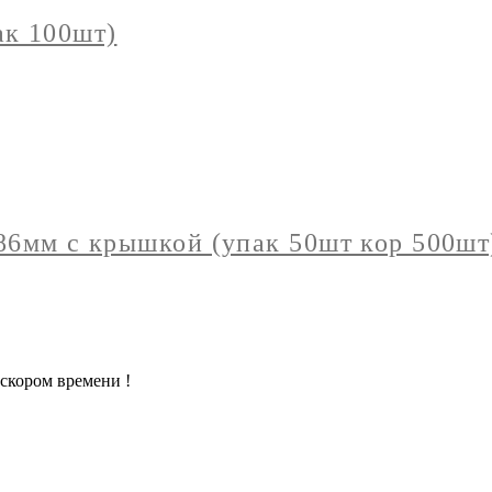
ак 100шт)
86мм с крышкой (упак 50шт кор 500шт
скором времени !