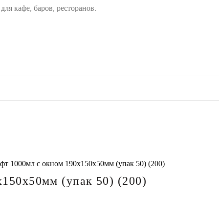
ля кафе, баров, ресторанов.
фт 1000мл с окном 190х150х50мм (упак 50) (200)
150х50мм (упак 50) (200)