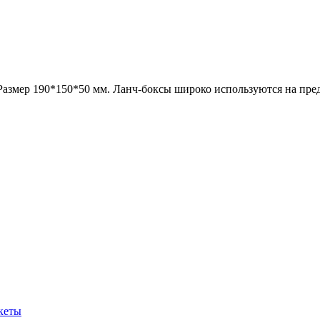
 Размер 190*150*50 мм. Ланч-боксы широко используются на пре
акеты