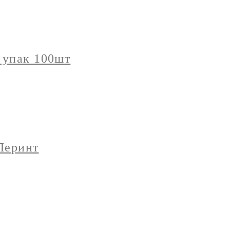
 упак 100шт
Перинт