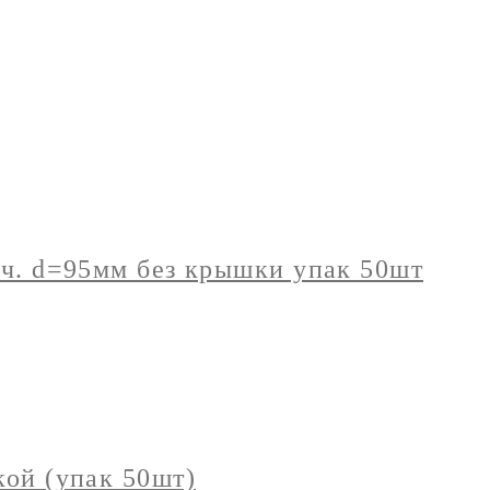
ач. d=95мм без крышки упак 50шт
кой (упак 50шт)