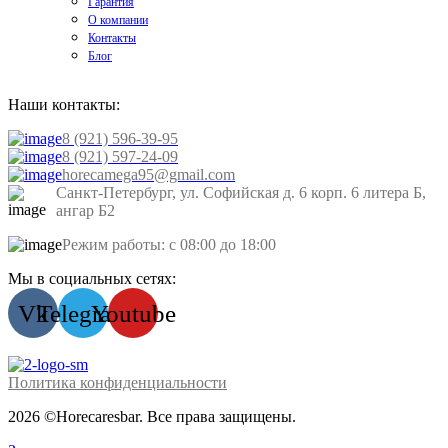
Гарантия
О компании
Контакты
Блог
Наши контакты:
8 (921) 596-39-95
8 (921) 597-24-09
horecamega95@gmail.com
Санкт-Петербург, ул. Софийская д. 6 корп. 6 литера Б,
ангар Б2
Режим работы: с 08:00 до 18:00
Мы в социальных сетях:
Vk
Telegram
Youtube
Политика конфиденциальности
2026 ©Horecaresbar. Все права защищены.