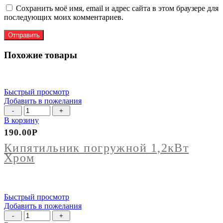
Сохранить моё имя, email и адрес сайта в этом браузере для
последующих моих комментариев.
Похожие товары
Быстрый просмотр
Добавить в пожелания
Количество
товара
В корзину
Кипятильник
190.00
Р
погружной
1,2кВт
Кипятильник погружной 1,2кВт
Хром
Хром
Быстрый просмотр
Добавить в пожелания
Количество