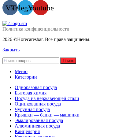
Vk
Telegram
Youtube
Политика конфиденциальности
2026 ©Horecaresbar. Все права защищены.
Закрыть
Поиск
Меню
Категории
Одноразовая посуда
Бытовая химия
Посуда из нержавеющей стали
Оцинкованная посуда
Чугунная посуда
Крышки — банки — машинки
Эмалированная посуда
Алюминиевая посуда
Канцелярия
Керамика, доломит