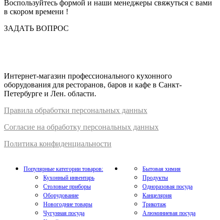
Воспользуйтесь формой и наши менеджеры свяжуться с вами
в скором времени !
ЗАДАТЬ ВОПРОС
Интернет-магазин профессионального кухонного
оборудования для ресторанов, баров и кафе в Санкт-
Петербурге и Лен. области.
Правил
а
обработки
персональных
да
нных
Согласие на обработку персональных данных
Политика конфиденциальности
Популярные категории товаров:
Бытовая химия
Кухонный инвентарь
Продукты
Столовые приборы
Одноразовая посуда
Оборудование
Канцелярия
Новогодние товары
Трикотаж
Чугунная посуда
Алюминиевая посуда