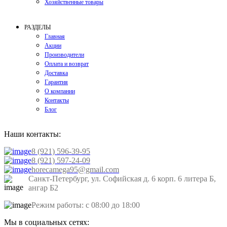
Хозяйственные товары
РАЗДЕЛЫ
Главная
Акции
Производители
Оплата и возврат
Доставка
Гарантия
О компании
Контакты
Блог
Наши контакты:
8 (921) 596-39-95
8 (921) 597-24-09
horecamega95@gmail.com
Санкт-Петербург, ул. Софийская д. 6 корп. 6 литера Б,
ангар Б2
Режим работы: с 08:00 до 18:00
Мы в социальных сетях: