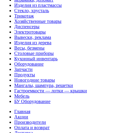
Изделия из пластмассы
Стекло, хрусталь
Трикотаж
Хозяйственные товары
Диспенсеры
Электротовары
Вывески, реклама
Изделия из дерева
Весы, безмены
Столовые приборы
Кухонный инвентарь
Оборудование
Запчасти
Продукты
Новогодние товары
Мангалы, шампура, решетки
Гастроемкости — лотки — крышки
Мебель
БУ Оборудование
Главная
Акции
Производители
Оплата и возврат
Доставка