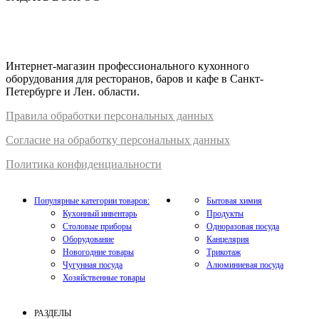
Интернет-магазин профессионального кухонного
оборудования для ресторанов, баров и кафе в Санкт-
Петербурге и Лен. области.
Правил
а
обработки
персональных
да
нных
Согласие на обработку персональных данных
Политика конфиденциальности
Популярные категории товаров:
Бытовая химия
Кухонный инвентарь
Продукты
Столовые приборы
Одноразовая посуда
Оборудование
Канцелярия
Новогодние товары
Трикотаж
Чугунная посуда
Алюминиевая посуда
Хозяйственные товары
РАЗДЕЛЫ