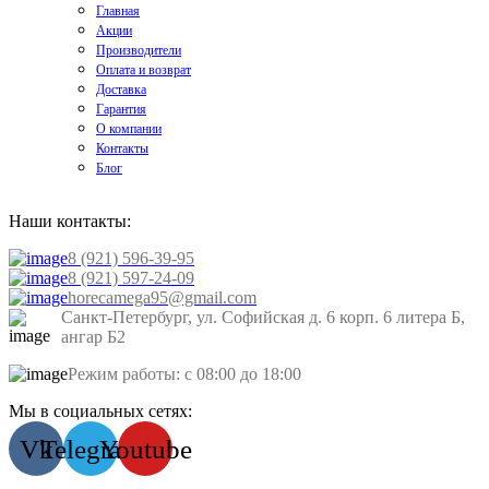
Главная
Акции
Производители
Оплата и возврат
Доставка
Гарантия
О компании
Контакты
Блог
Наши контакты:
8 (921) 596-39-95
8 (921) 597-24-09
horecamega95@gmail.com
Санкт-Петербург, ул. Софийская д. 6 корп. 6 литера Б,
ангар Б2
Режим работы: с 08:00 до 18:00
Мы в социальных сетях:
Vk
Telegram
Youtube