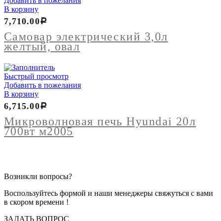
Добавить в пожелания
В корзину
7,710.00
Р
Самовар электрический 3,0л
желтый, овал
Быстрый просмотр
Добавить в пожелания
В корзину
6,715.00
Р
Микроволновая печь Hyundai 20л
700вт м2005
Возникли вопросы?
Воспользуйтесь формой и наши менеджеры свяжуться с вами
в скором времени !
ЗАДАТЬ ВОПРОС