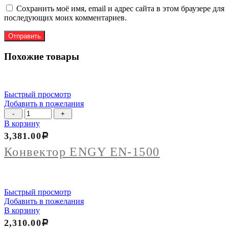
Сохранить моё имя, email и адрес сайта в этом браузере для
последующих моих комментариев.
Похожие товары
Быстрый просмотр
Добавить в пожелания
Количество
товара
В корзину
Конвектор
3,381.00
Р
ENGY
EN-
Конвектор ENGY EN-1500
1500
Быстрый просмотр
Добавить в пожелания
В корзину
2,310.00
Р