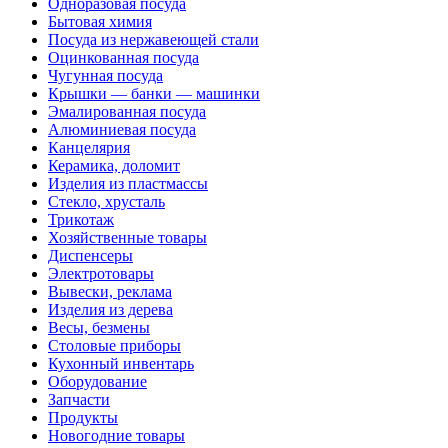
Одноразовая посуда
Бытовая химия
Посуда из нержавеющей стали
Оцинкованная посуда
Чугунная посуда
Крышки — банки — машинки
Эмалированная посуда
Алюминиевая посуда
Канцелярия
Керамика, доломит
Изделия из пластмассы
Стекло, хрусталь
Трикотаж
Хозяйственные товары
Диспенсеры
Электротовары
Вывески, реклама
Изделия из дерева
Весы, безмены
Столовые приборы
Кухонный инвентарь
Оборудование
Запчасти
Продукты
Новогодние товары