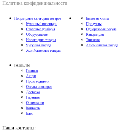
Политика конфиденциальности
Популярные категории товаров:
Бытовая химия
Кухонный инвентарь
Продукты
Столовые приборы
Одноразовая посуда
Оборудование
Канцелярия
Новогодние товары
Трикотаж
Чугунная посуда
Алюминиевая посуда
Хозяйственные товары
РАЗДЕЛЫ
Главная
Акции
Производители
Оплата и возврат
Доставка
Гарантия
О компании
Контакты
Блог
Наши контакты: