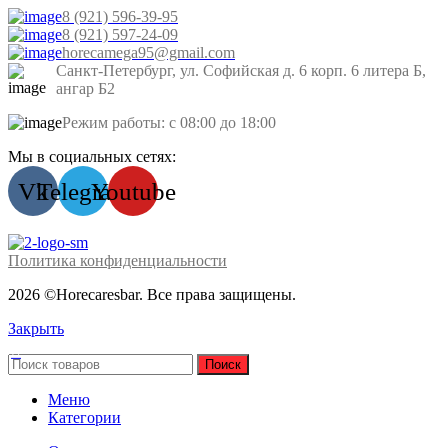
8 (921) 596-39-95
8 (921) 597-24-09
horecamega95@gmail.com
Санкт-Петербург, ул. Софийская д. 6 корп. 6 литера Б,
ангар Б2
Режим работы: с 08:00 до 18:00
Мы в социальных сетях:
Vk
Telegram
Youtube
Политика конфиденциальности
2026 ©Horecaresbar. Все права защищены.
Закрыть
Поиск
Меню
Категории