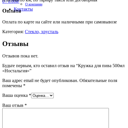
0
/
0.00
Р
О компании
Контакты
Оплата
Оплата по карте на сайте или наличными при самовывозе
Категория:
Стекло, хрусталь
Отзывы
Отзывов пока нет.
Будьте первым, кто оставил отзыв на “Кружка для пива 500мл
«Ностальгия»”
Ваш адрес email не будет опубликован.
Обязательные поля
помечены
*
Ваша оценка
*
Ваш отзыв
*