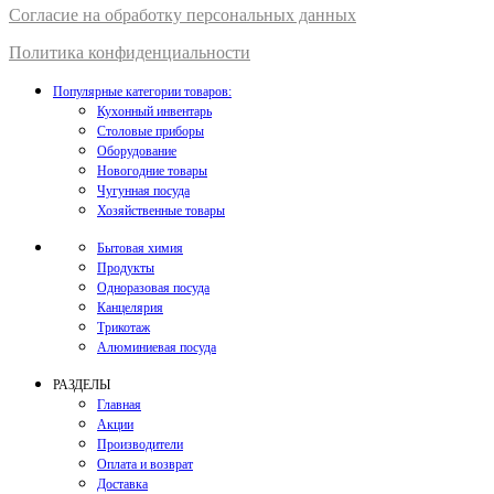
Согласие на обработку персональных данных
Политика конфиденциальности
Популярные категории товаров:
Кухонный инвентарь
Столовые приборы
Оборудование
Новогодние товары
Чугунная посуда
Хозяйственные товары
Бытовая химия
Продукты
Одноразовая посуда
Канцелярия
Трикотаж
Алюминиевая посуда
РАЗДЕЛЫ
Главная
Акции
Производители
Оплата и возврат
Доставка