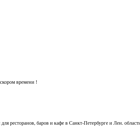
скором времени !
ля ресторанов, баров и кафе в Санкт-Петербурге и Лен. област