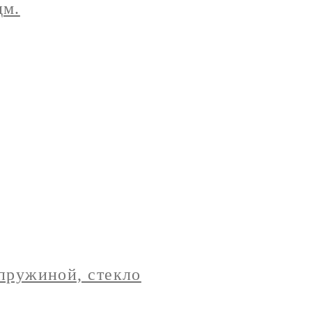
дм.
-пружиной, стекло