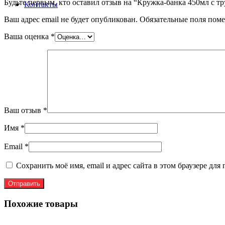
Будьте первым, кто оставил отзыв на “Кружка-банка 450мл с т
Контакты
Ваш адрес email не будет опубликован.
Обязательные поля пом
Ваша оценка
*
Ваш отзыв
*
Имя
*
Email
*
Сохранить моё имя, email и адрес сайта в этом браузере д
Похожие товары