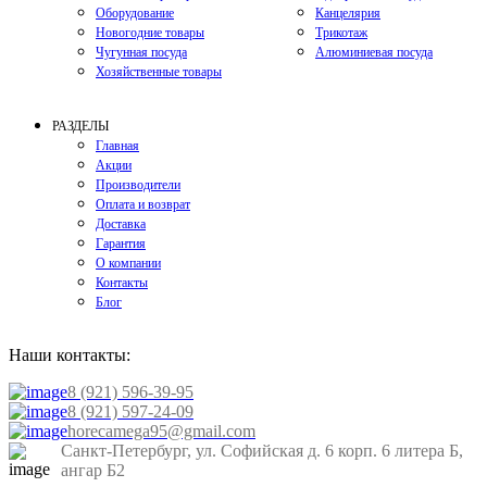
Оборудование
Канцелярия
Новогодние товары
Трикотаж
Чугунная посуда
Алюминиевая посуда
Хозяйственные товары
РАЗДЕЛЫ
Главная
Акции
Производители
Оплата и возврат
Доставка
Гарантия
О компании
Контакты
Блог
Наши контакты:
8 (921) 596-39-95
8 (921) 597-24-09
horecamega95@gmail.com
Санкт-Петербург, ул. Софийская д. 6 корп. 6 литера Б,
ангар Б2