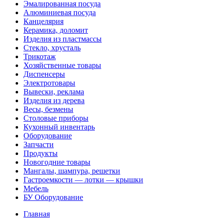
Эмалированная посуда
Алюминиевая посуда
Канцелярия
Керамика, доломит
Изделия из пластмассы
Стекло, хрусталь
Трикотаж
Хозяйственные товары
Диспенсеры
Электротовары
Вывески, реклама
Изделия из дерева
Весы, безмены
Столовые приборы
Кухонный инвентарь
Оборудование
Запчасти
Продукты
Новогодние товары
Мангалы, шампура, решетки
Гастроемкости — лотки — крышки
Мебель
БУ Оборудование
Главная