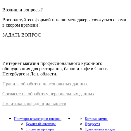
Возникли вопросы?
Воспользуйтесь формой и наши менеджеры свяжуться с вами
в скором времени !
ЗАДАТЬ ВОПРОС
Интернет-магазин профессионального кухонного
оборудования для ресторанов, баров и кафе в Санкт-
Петербурге и Лен. области.
Правил
а
обработки
персональных
да
нных
Согласие на обработку персональных данных
Политика конфиденциальности
Популярные категории товаров:
Бытовая химия
Кухонный инвентарь
Продукты
Столовые приборы
Одноразовая посуда