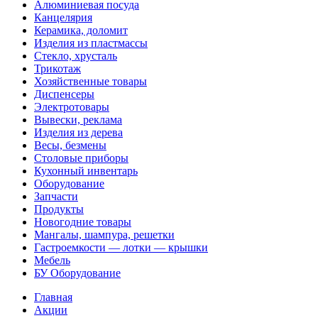
Алюминиевая посуда
Канцелярия
Керамика, доломит
Изделия из пластмассы
Стекло, хрусталь
Трикотаж
Хозяйственные товары
Диспенсеры
Электротовары
Вывески, реклама
Изделия из дерева
Весы, безмены
Столовые приборы
Кухонный инвентарь
Оборудование
Запчасти
Продукты
Новогодние товары
Мангалы, шампура, решетки
Гастроемкости — лотки — крышки
Мебель
БУ Оборудование
Главная
Акции