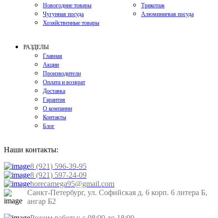
Новогодние товары
Трикотаж
Чугунная посуда
Алюминиевая посуда
Хозяйственные товары
РАЗДЕЛЫ
Главная
Акции
Производители
Оплата и возврат
Доставка
Гарантия
О компании
Контакты
Блог
Наши контакты:
8 (921) 596-39-95
8 (921) 597-24-09
horecamega95@gmail.com
Санкт-Петербург, ул. Софийская д. 6 корп. 6 литера Б,
ангар Б2
Режим работы: с 08:00 до 18:00