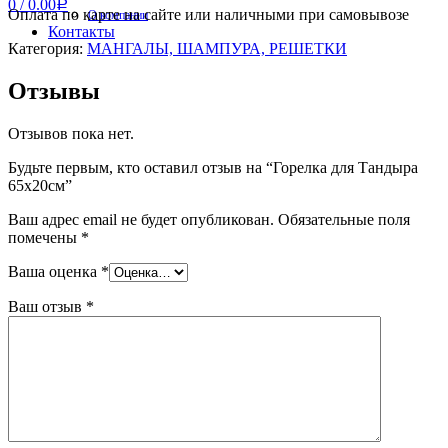
0
/
0.00
Р
Оплата по карте на сайте или наличными при самовывозе
О компании
Контакты
Категория:
МАНГАЛЫ, ШАМПУРА, РЕШЕТКИ
Отзывы
Отзывов пока нет.
Будьте первым, кто оставил отзыв на “Горелка для Тандыра
65х20см”
Ваш адрес email не будет опубликован.
Обязательные поля
помечены
*
Ваша оценка
*
Ваш отзыв
*