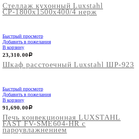
Стеллаж кухонный Luxstahl
СР-1800х1500х400/4 нерж
Быстрый просмотр
Добавить в пожелания
В корзину
23,310.00
Р
Шкаф расстоечный Luxstahl ШР-923
Быстрый просмотр
Добавить в пожелания
В корзину
91,690.00
Р
Печь конвекционная LUXSTAHL
FAST FV-SME604-HR с
пароувлажнением