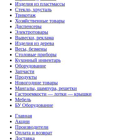
Изделия из пластмассы
Стекло, хрусталь
Трикотаж
Хозяйственные товары
Диспенсеры
Электротовары
Вывески, реклама
Изделия из дерева
Весы, безмены
Столовые приборы
Кухонный инвентарь
Оборудование
Запчасти
Продукты
Новогодние товары
Мангалы, шампура, решетки
Гастроемкости — лотки — крышки
Мебель
БУ Оборудование
Главная
Акции
Производители
Оплата и возврат
Доставка