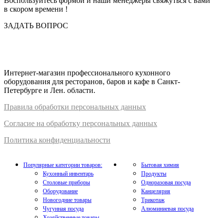
Воспользуйтесь формой и наши менеджеры свяжуться с вами
в скором времени !
ЗАДАТЬ ВОПРОС
Интернет-магазин профессионального кухонного
оборудования для ресторанов, баров и кафе в Санкт-
Петербурге и Лен. области.
Правил
а
обработки
персональных
да
нных
Согласие на обработку персональных данных
Политика конфиденциальности
Популярные категории товаров:
Бытовая химия
Кухонный инвентарь
Продукты
Столовые приборы
Одноразовая посуда
Оборудование
Канцелярия
Новогодние товары
Трикотаж
Чугунная посуда
Алюминиевая посуда
Хозяйственные товары