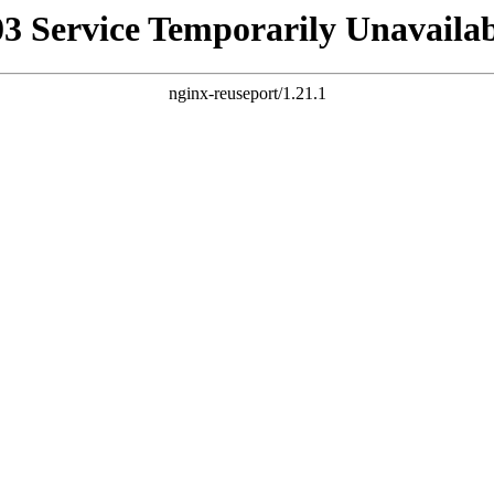
03 Service Temporarily Unavailab
nginx-reuseport/1.21.1