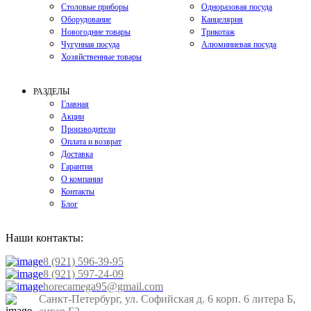
Столовые приборы
Одноразовая посуда
Оборудование
Канцелярия
Новогодние товары
Трикотаж
Чугунная посуда
Алюминиевая посуда
Хозяйственные товары
РАЗДЕЛЫ
Главная
Акции
Производители
Оплата и возврат
Доставка
Гарантия
О компании
Контакты
Блог
Наши контакты:
8 (921) 596-39-95
8 (921) 597-24-09
horecamega95@gmail.com
Санкт-Петербург, ул. Софийская д. 6 корп. 6 литера Б,