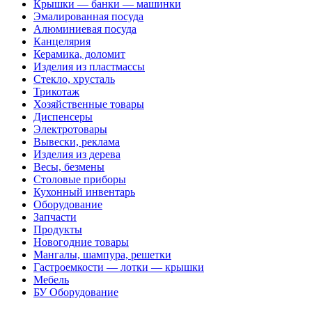
Крышки — банки — машинки
Эмалированная посуда
Алюминиевая посуда
Канцелярия
Керамика, доломит
Изделия из пластмассы
Стекло, хрусталь
Трикотаж
Хозяйственные товары
Диспенсеры
Электротовары
Вывески, реклама
Изделия из дерева
Весы, безмены
Столовые приборы
Кухонный инвентарь
Оборудование
Запчасти
Продукты
Новогодние товары
Мангалы, шампура, решетки
Гастроемкости — лотки — крышки
Мебель
БУ Оборудование