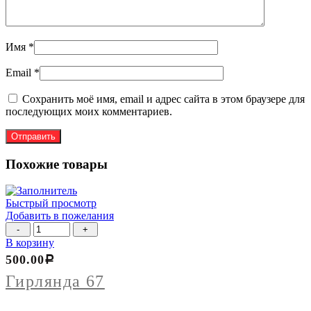
Имя
*
Email
*
Сохранить моё имя, email и адрес сайта в этом браузере для
последующих моих комментариев.
Похожие товары
Быстрый просмотр
Добавить в пожелания
Количество
товара
В корзину
Гирлянда
500.00
Р
67
Гирлянда 67