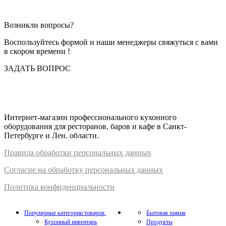
Возникли вопросы?
Воспользуйтесь формой и наши менеджеры свяжуться с вами
в скором времени !
ЗАДАТЬ ВОПРОС
Интернет-магазин профессионального кухонного
оборудования для ресторанов, баров и кафе в Санкт-
Петербурге и Лен. области.
Правил
а
обработки
персональных
да
нных
Согласие на обработку персональных данных
Политика конфиденциальности
Популярные категории товаров:
Бытовая химия
Кухонный инвентарь
Продукты