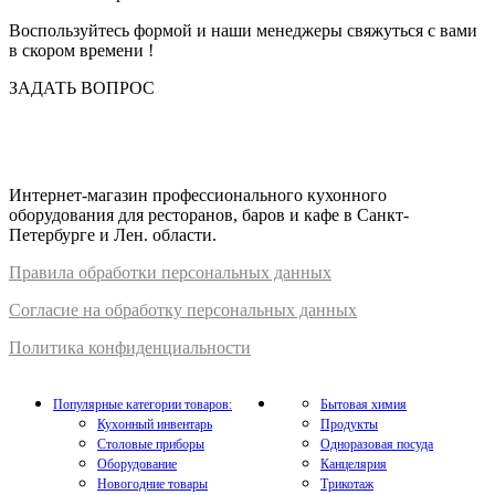
Воспользуйтесь формой и наши менеджеры свяжуться с вами
в скором времени !
ЗАДАТЬ ВОПРОС
Интернет-магазин профессионального кухонного
оборудования для ресторанов, баров и кафе в Санкт-
Петербурге и Лен. области.
Правил
а
обработки
персональных
да
нных
Согласие на обработку персональных данных
Политика конфиденциальности
Популярные категории товаров:
Бытовая химия
Кухонный инвентарь
Продукты
Столовые приборы
Одноразовая посуда
Оборудование
Канцелярия
Новогодние товары
Трикотаж