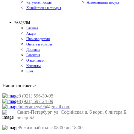
Чугунная посуда
Алюминиевая посуда
Хозяйственные товары
РАЗДЕЛЫ
Главная
Акции
Производители
Оплата и возврат
Доставка
Гарантия
О компании
Контакты
Блог
Наши контакты:
8 (921) 596-39-95
8 (921) 597-24-09
horecamega95@gmail.com
Санкт-Петербург, ул. Софийская д. 6 корп. 6 литера Б,
ангар Б2
Режим работы: с 08:00 до 18:00