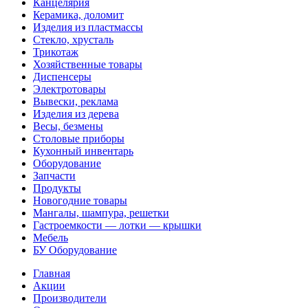
Канцелярия
Керамика, доломит
Изделия из пластмассы
Стекло, хрусталь
Трикотаж
Хозяйственные товары
Диспенсеры
Электротовары
Вывески, реклама
Изделия из дерева
Весы, безмены
Столовые приборы
Кухонный инвентарь
Оборудование
Запчасти
Продукты
Новогодние товары
Мангалы, шампура, решетки
Гастроемкости — лотки — крышки
Мебель
БУ Оборудование
Главная
Акции
Производители