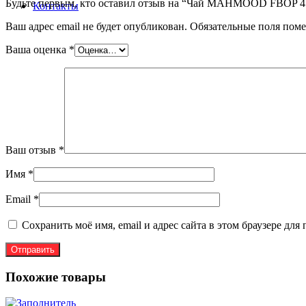
Будьте первым, кто оставил отзыв на “Чай MAHMOOD FBOP 4
Контакты
Ваш адрес email не будет опубликован.
Обязательные поля пом
Ваша оценка
*
Ваш отзыв
*
Имя
*
Email
*
Сохранить моё имя, email и адрес сайта в этом браузере д
Похожие товары