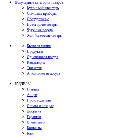
Популярные категории товаров:
Кухонный инвентарь
Столовые приборы
Оборудование
Новогодние товары
Чугунная посуда
Хозяйственные товары
Бытовая химия
Продукты
Одноразовая посуда
Канцелярия
Трикотаж
Алюминиевая посуда
РАЗДЕЛЫ
Главная
Акции
Производители
Оплата и возврат
Доставка
Гарантия
О компании
Контакты
Блог