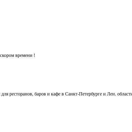
скором времени !
ля ресторанов, баров и кафе в Санкт-Петербурге и Лен. област