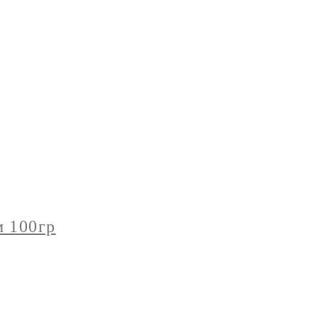
м 100гр