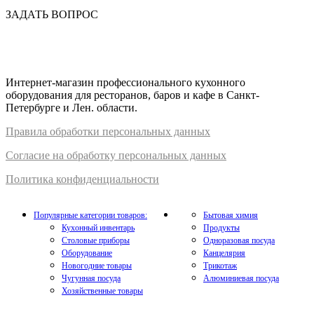
ЗАДАТЬ ВОПРОС
Интернет-магазин профессионального кухонного
оборудования для ресторанов, баров и кафе в Санкт-
Петербурге и Лен. области.
Правил
а
обработки
персональных
да
нных
Согласие на обработку персональных данных
Политика конфиденциальности
Популярные категории товаров:
Бытовая химия
Кухонный инвентарь
Продукты
Столовые приборы
Одноразовая посуда
Оборудование
Канцелярия
Новогодние товары
Трикотаж
Чугунная посуда
Алюминиевая посуда
Хозяйственные товары