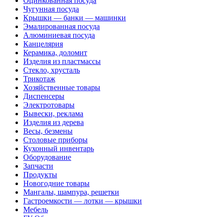
Оцинкованная посуда
Чугунная посуда
Крышки — банки — машинки
Эмалированная посуда
Алюминиевая посуда
Канцелярия
Керамика, доломит
Изделия из пластмассы
Стекло, хрусталь
Трикотаж
Хозяйственные товары
Диспенсеры
Электротовары
Вывески, реклама
Изделия из дерева
Весы, безмены
Столовые приборы
Кухонный инвентарь
Оборудование
Запчасти
Продукты
Новогодние товары
Мангалы, шампура, решетки
Гастроемкости — лотки — крышки
Мебель