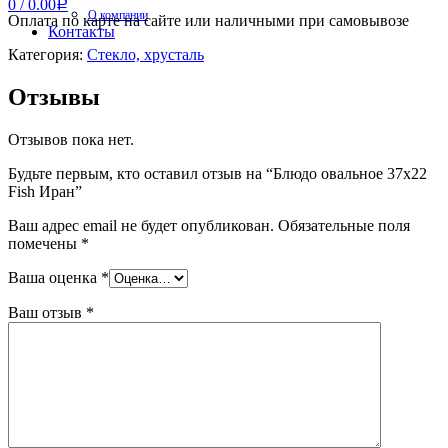
0
/
0.00
Р
О компании
Оплата по карте на сайте или наличными при самовывозе
Контакты
Категория:
Стекло, хрусталь
Отзывы
Отзывов пока нет.
Будьте первым, кто оставил отзыв на “Блюдо овальное 37х22
Fish Иран”
Ваш адрес email не будет опубликован.
Обязательные поля
помечены
*
Ваша оценка
*
Ваш отзыв
*