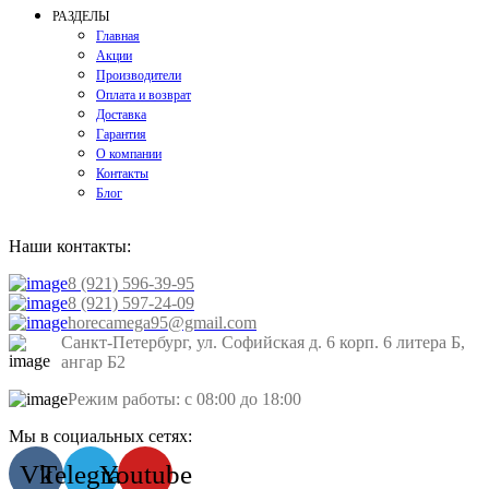
РАЗДЕЛЫ
Главная
Акции
Производители
Оплата и возврат
Доставка
Гарантия
О компании
Контакты
Блог
Наши контакты:
8 (921) 596-39-95
8 (921) 597-24-09
horecamega95@gmail.com
Санкт-Петербург, ул. Софийская д. 6 корп. 6 литера Б,
ангар Б2
Режим работы: с 08:00 до 18:00
Мы в социальных сетях:
Vk
Telegram
Youtube