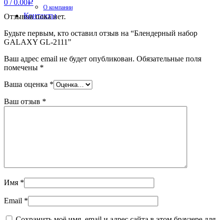
0
/
0.00
Р
О компании
Контакты
Отзывов пока нет.
Будьте первым, кто оставил отзыв на “Блендерный набор
GALAXY GL-2111”
Ваш адрес email не будет опубликован.
Обязательные поля
помечены
*
Ваша оценка
*
Ваш отзыв
*
Имя
*
Email
*
Сохранить моё имя, email и адрес сайта в этом браузере для