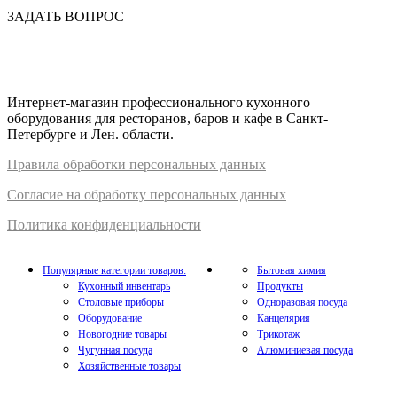
ЗАДАТЬ ВОПРОС
Интернет-магазин профессионального кухонного
оборудования для ресторанов, баров и кафе в Санкт-
Петербурге и Лен. области.
Правил
а
обработки
персональных
да
нных
Согласие на обработку персональных данных
Политика конфиденциальности
Популярные категории товаров:
Бытовая химия
Кухонный инвентарь
Продукты
Столовые приборы
Одноразовая посуда
Оборудование
Канцелярия
Новогодние товары
Трикотаж
Чугунная посуда
Алюминиевая посуда
Хозяйственные товары