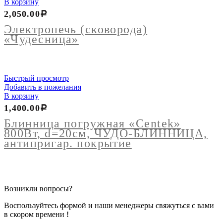
В корзину
2,050.00
Р
Электропечь (сковорода)
«Чудесница»
Быстрый просмотр
Добавить в пожелания
В корзину
1,400.00
Р
Блинница погружная «Centek»
800Вт, d=20см, ЧУДО-БЛИННИЦА,
антипригар. покрытие
Возникли вопросы?
Воспользуйтесь формой и наши менеджеры свяжуться с вами
в скором времени !