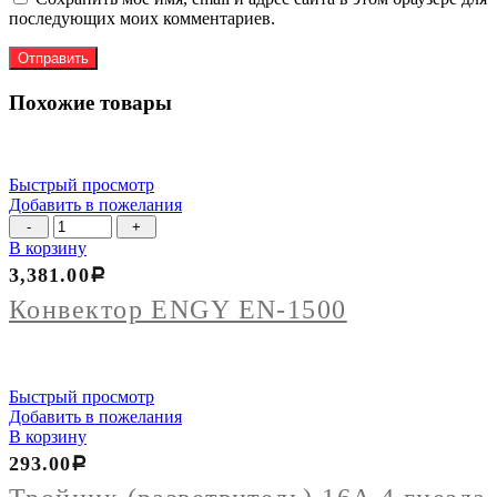
последующих моих комментариев.
Похожие товары
Быстрый просмотр
Добавить в пожелания
Количество
товара
В корзину
Конвектор
3,381.00
Р
ENGY
EN-
Конвектор ENGY EN-1500
1500
Быстрый просмотр
Добавить в пожелания
В корзину
293.00
Р