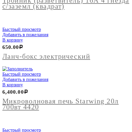
Тройник (разветвитель) 16А 4 гнезда
с/заземл (квадрат)
Быстрый просмотр
Добавить в пожелания
В корзину
650.00
Р
Ланч-бокс электрический
Быстрый просмотр
Добавить в пожелания
В корзину
6,400.00
Р
Микроволновая печь Starwing 20л
700вт 4420
Быстрый просмотр