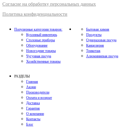
Согласие на обработку персональных данных
Политика конфиденциальности
Популярные категории товаров:
Бытовая химия
Кухонный инвентарь
Продукты
Столовые приборы
Одноразовая посуда
Оборудование
Канцелярия
Новогодние товары
Трикотаж
Чугунная посуда
Алюминиевая посуда
Хозяйственные товары
РАЗДЕЛЫ
Главная
Акции
Производители
Оплата и возврат
Доставка
Гарантия
О компании
Контакты
Блог