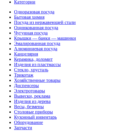
Категории
Одноразовая посуда
Бытовая химия
Посуда из нержавеющей стали
Оцинкованная посуда
Чугунная посуда
Крышки — банки — машинки
Эмалированная посуда
Алюминиевая посуда
Канцелярия
Керамика, доломит
Изделия из пластмассы
Стекло, хрусталь
Трикотаж
Хозяйственные товары
Диспенсеры
Электротовары
Вывески, реклама
Изделия из дерева
Весы, безмены
Столовые приборы
Кухонный инвентарь
Оборудование
Запчасти