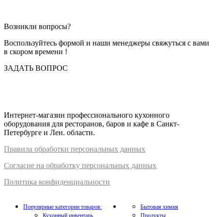
Возникли вопросы?
Воспользуйтесь формой и наши менеджеры свяжуться с вами
в скором времени !
ЗАДАТЬ ВОПРОС
Интернет-магазин профессионального кухонного
оборудования для ресторанов, баров и кафе в Санкт-
Петербурге и Лен. области.
Правил
а
обработки
персональных
да
нных
Согласие на обработку персональных данных
Политика конфиденциальности
Популярные категории товаров:
Бытовая химия
Кухонный инвентарь
Продукты