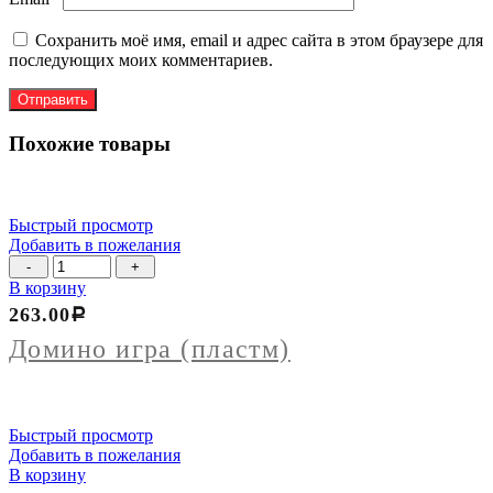
Сохранить моё имя, email и адрес сайта в этом браузере для
последующих моих комментариев.
Похожие товары
Быстрый просмотр
Добавить в пожелания
Количество
товара
В корзину
Домино
263.00
Р
игра
(пластм)
Домино игра (пластм)
Быстрый просмотр
Добавить в пожелания
В корзину