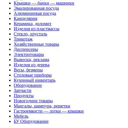
Крышки — банки — машинки
Эмалированная посуда
Алюминиевая посуда
Канцелярия
Керамика, доломит
Изделия из пластмассы
Стекло, хрусталь
Трикотаж
Хозяйственные товары
Диспенсеры
Электротовары
Вывески, реклама
Изделия из дерева
Весы, безмены
Столовые приборы
Кухонный инвентарь
Оборудование
Запчасти
Продукты
Новогодние товары
Мангалы, шампура, решетки
Гастроемкости — лотки — крышки
Мебель
БУ Оборудование