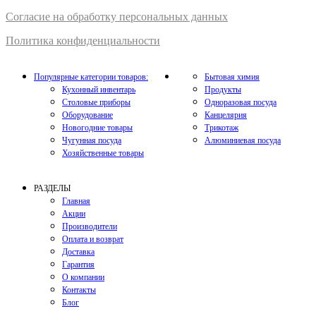
Согласие на обработку персональных данных
Политика конфиденциальности
Популярные категории товаров:
Бытовая химия
Кухонный инвентарь
Продукты
Столовые приборы
Одноразовая посуда
Оборудование
Канцелярия
Новогодние товары
Трикотаж
Чугунная посуда
Алюминиевая посуда
Хозяйственные товары
РАЗДЕЛЫ
Главная
Акции
Производители
Оплата и возврат
Доставка
Гарантия
О компании
Контакты
Блог