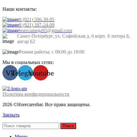
Наши контакты:
8 (921) 596-39-95
8 (921) 597-24-09
horecamega95@gmail.com
Санкт-Петербург, ул. Софийская д. 6 корп. 6 литера Б,
ангар Б2
Режим работы: с 08:00 до 18:00
Мы в социальных сетях:
Vk
Telegram
Youtube
Политика конфиденциальности
2026 ©Horecaresbar. Все права защищены.
Закрыть
Поиск
Меню