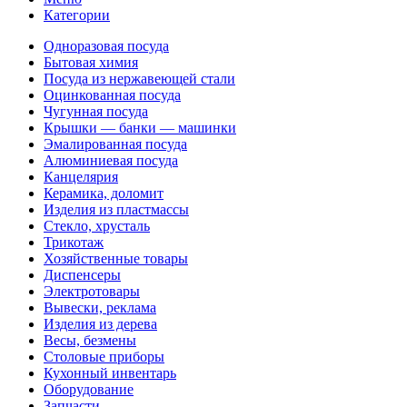
Категории
Одноразовая посуда
Бытовая химия
Посуда из нержавеющей стали
Оцинкованная посуда
Чугунная посуда
Крышки — банки — машинки
Эмалированная посуда
Алюминиевая посуда
Канцелярия
Керамика, доломит
Изделия из пластмассы
Стекло, хрусталь
Трикотаж
Хозяйственные товары
Диспенсеры
Электротовары
Вывески, реклама
Изделия из дерева
Весы, безмены
Столовые приборы
Кухонный инвентарь
Оборудование
Запчасти