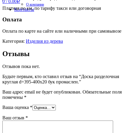
0
/
0.00
Р
О компании
Платная по км, по тарифу такси или договорная
Контакты
Оплата
Оплата по карте на сайте или наличными при самовывозе
Категория:
Изделия из дерева
Отзывы
Отзывов пока нет.
Будьте первым, кто оставил отзыв на “Доска разделочная
круглая d=395-400х20 бук промаслен.”
Ваш адрес email не будет опубликован.
Обязательные поля
помечены
*
Ваша оценка
*
Ваш отзыв
*