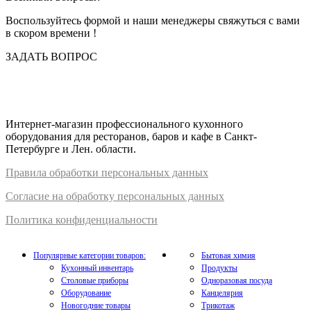
Воспользуйтесь формой и наши менеджеры свяжуться с вами
в скором времени !
ЗАДАТЬ ВОПРОС
Интернет-магазин профессионального кухонного
оборудования для ресторанов, баров и кафе в Санкт-
Петербурге и Лен. области.
Правил
а
обработки
персональных
да
нных
Согласие на обработку персональных данных
Политика конфиденциальности
Популярные категории товаров:
Бытовая химия
Кухонный инвентарь
Продукты
Столовые приборы
Одноразовая посуда
Оборудование
Канцелярия
Новогодние товары
Трикотаж