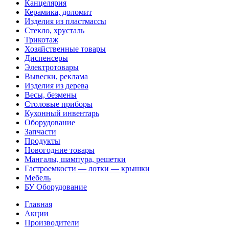
Канцелярия
Керамика, доломит
Изделия из пластмассы
Стекло, хрусталь
Трикотаж
Хозяйственные товары
Диспенсеры
Электротовары
Вывески, реклама
Изделия из дерева
Весы, безмены
Столовые приборы
Кухонный инвентарь
Оборудование
Запчасти
Продукты
Новогодние товары
Мангалы, шампура, решетки
Гастроемкости — лотки — крышки
Мебель
БУ Оборудование
Главная
Акции
Производители