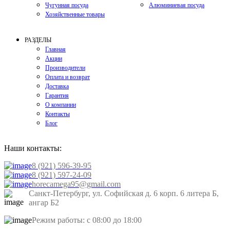
Чугунная посуда
Алюминиевая посуда
Хозяйственные товары
РАЗДЕЛЫ
Главная
Акции
Производители
Оплата и возврат
Доставка
Гарантия
О компании
Контакты
Блог
Наши контакты:
8 (921) 596-39-95
8 (921) 597-24-09
horecamega95@gmail.com
Санкт-Петербург, ул. Софийская д. 6 корп. 6 литера Б,
ангар Б2
Режим работы: с 08:00 до 18:00