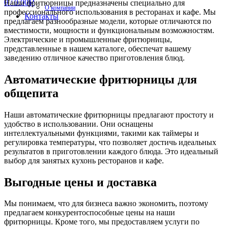
0
/
0.00
Наши фритюрницы предназначены специально для
Р
О компании
профессионального использования в ресторанах и кафе. Мы
Контакты
предлагаем разнообразные модели, которые отличаются по
вместимости, мощности и функциональным возможностям.
Электрические и промышленные фритюрницы,
представленные в нашем каталоге, обеспечат вашему
заведению отличное качество приготовления блюд.
Автоматические фритюрницы для
общепита
Наши автоматические фритюрницы предлагают простоту и
удобство в использовании. Они оснащены
интеллектуальными функциями, такими как таймеры и
регулировка температуры, что позволяет достичь идеальных
результатов в приготовлении каждого блюда. Это идеальный
выбор для занятых кухонь ресторанов и кафе.
Выгодные цены и доставка
Мы понимаем, что для бизнеса важно экономить, поэтому
предлагаем конкурентоспособные цены на наши
фритюрницы. Кроме того, мы предоставляем услуги по